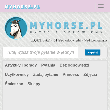
Toggl
naviga
13,471
31,886
984
pytań -
odpowiedzi -
komentarzy
Zapytaj
Artykuły i porady
Pytania
Bez odpowiedzi
Użytkownicy
Zadaj pytanie
Princess
Zdjęcia
Śmieszne
Sklepy