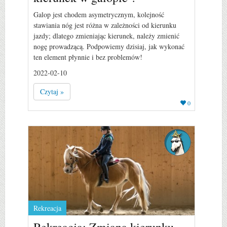
Galop jest chodem asymetrycznym, kolejność
stawiania nóg jest różna w zależności od kierunku
jazdy; dlatego zmieniając kierunek, należy zmienić
nogę prowadzącą. Podpowiemy dzisiaj, jak wykonać
ten element płynnie i bez problemów!
2022-02-10
Czytaj »
0
Rekreacja
Rekreacja: Zmiana kierunku