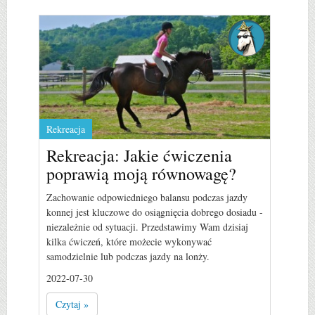
Rekreacja
Rekreacja: Jakie ćwiczenia
poprawią moją równowagę?
Zachowanie odpowiedniego balansu podczas jazdy
konnej jest kluczowe do osiągnięcia dobrego dosiadu -
niezależnie od sytuacji. Przedstawimy Wam dzisiaj
kilka ćwiczeń, które możecie wykonywać
samodzielnie lub podczas jazdy na lonży.
2022-07-30
Czytaj »