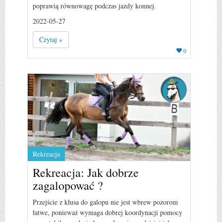
poprawią równowagę podczas jazdy konnej.
2022-05-27
Czytaj »
0
Rekreacja
Rekreacja: Jak dobrze
zagalopować ?
Przejście z kłusa do galopu nie jest wbrew pozorom
łatwe, ponieważ wymaga dobrej koordynacji pomocy