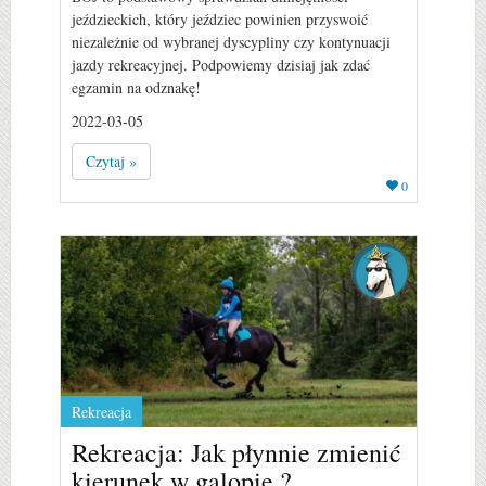
jeździeckich, który jeździec powinien przyswoić
niezależnie od wybranej dyscypliny czy kontynuacji
jazdy rekreacyjnej. Podpowiemy dzisiaj jak zdać
egzamin na odznakę!
2022-03-05
Czytaj »
0
Rekreacja
Rekreacja: Jak płynnie zmienić
kierunek w galopie ?