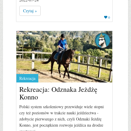
Czytaj »
0
Rekreacja
Rekreacja: Odznaka Jeżdżę
Konno
Polski system szkoleniowy przewiduje wiele stopni
czy też poziomów w trakcie nauki jeździectwa -
zdobycie pierwszego z nich, czyli Odznaki Jeżdżę
Konno, jest początkiem rozwoju jeźdźca na drodze