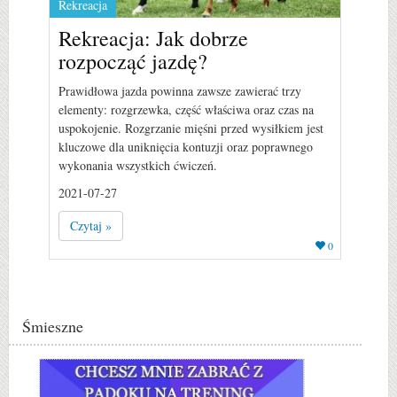
Rekreacja
Rekreacja: Jak dobrze
rozpocząć jazdę?
Prawidłowa jazda powinna zawsze zawierać trzy
elementy: rozgrzewka, część właściwa oraz czas na
uspokojenie. Rozgrzanie mięśni przed wysiłkiem jest
kluczowe dla uniknięcia kontuzji oraz poprawnego
wykonania wszystkich ćwiczeń.
2021-07-27
Czytaj »
0
Śmieszne