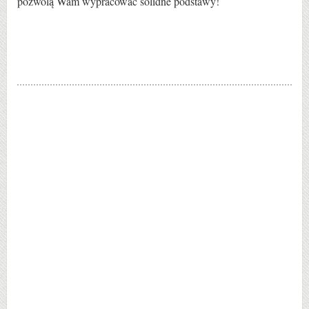
pozwolą Wam wypracować solidne podstawy!