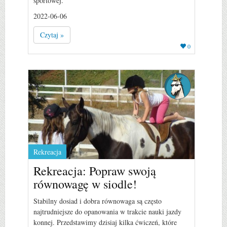
sportowej.
2022-06-06
Czytaj »
0
Rekreacja
Rekreacja: Popraw swoją
równowagę w siodle!
Stabilny dosiad i dobra równowaga są często
najtrudniejsze do opanowania w trakcie nauki jazdy
konnej. Przedstawimy dzisiaj kilka ćwiczeń, które