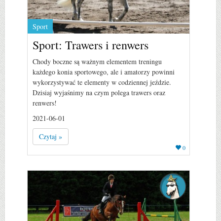
Sport
Sport: Trawers i renwers
Chody boczne są ważnym elementem treningu
każdego konia sportowego, ale i amatorzy powinni
wykorzystywać te elementy w codziennej jeździe.
Dzisiaj wyjaśnimy na czym polega trawers oraz
renwers!
2021-06-01
Czytaj »
0