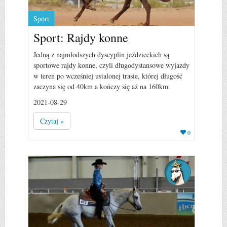
Sport
Sport: Rajdy konne
Jedną z najmłodszych dyscyplin jeździeckich są
sportowe rajdy konne, czyli długodystansowe wyjazdy
w teren po wcześniej ustalonej trasie, której długość
zaczyna się od 40km a kończy się aż na 160km.
2021-08-29
Czytaj »
0