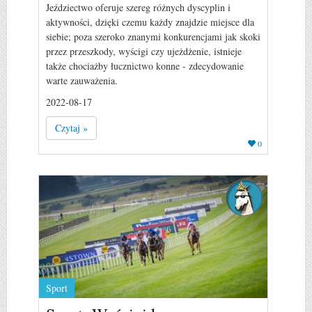
Jeździectwo oferuje szereg różnych dyscyplin i
aktywności, dzięki czemu każdy znajdzie miejsce dla
siebie; poza szeroko znanymi konkurencjami jak skoki
przez przeszkody, wyścigi czy ujeżdżenie, istnieje
także chociażby łucznictwo konne - zdecydowanie
warte zauważenia.
2022-08-17
Czytaj »
0
Sport