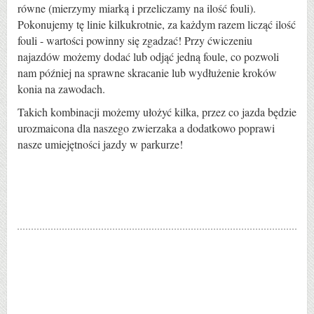
równe (mierzymy miarką i przeliczamy na ilość fouli).
Pokonujemy tę linie kilkukrotnie, za każdym razem licząć ilość
fouli - wartości powinny się zgadzać! Przy ćwiczeniu
najazdów możemy dodać lub odjąć jedną foule, co pozwoli
nam później na sprawne skracanie lub wydłużenie kroków
konia na zawodach.
Takich kombinacji możemy ułożyć kilka, przez co jazda będzie
urozmaicona dla naszego zwierzaka a dodatkowo poprawi
nasze umiejętności jazdy w parkurze!