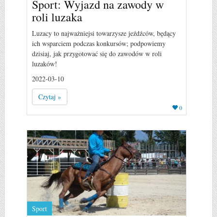
Sport: Wyjazd na zawody w
roli luzaka
Luzacy to najważniejsi towarzysze jeźdźców, będący
ich wsparciem podczas konkursów; podpowiemy
dzisiaj, jak przygotować się do zawodów w roli
luzaków!
2022-03-10
Czytaj »
0
Sport