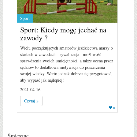
Sport
Sport: Kiedy mogę jechać na
zawody ?
Wielu początkujących amatorów jeździectwa marzy o
startach w zawodach - rywalizacja i możliwość
sprawdzenia swoich umiejętności, a także ocena przez
sędziów to dodatkowa motywacja do poszerzenia
swojej wiedzy. Warto jednak dobrze się przygotować,
aby wypaść jak najlepiej!
2021-04-16
Czytaj »
0
Śmieszne