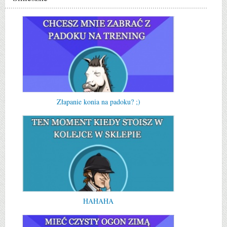
Złapanie konia na padoku? ;)
HAHAHA