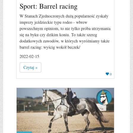
Sport: Barrel racing
W Stanach Zjednoczonych dużą popularność zyskały
imprezy jeździeckie typu rodeo - wbrew
powszechnym opiniom, to nie tylko próba utrzymania
się na byku czy dzikim koniu. To także szereg
dodatkowych zawodów, w których wyróżniamy także
barrel racing: wyścig wokół beczek/
2022-02-15
Czytaj »
0