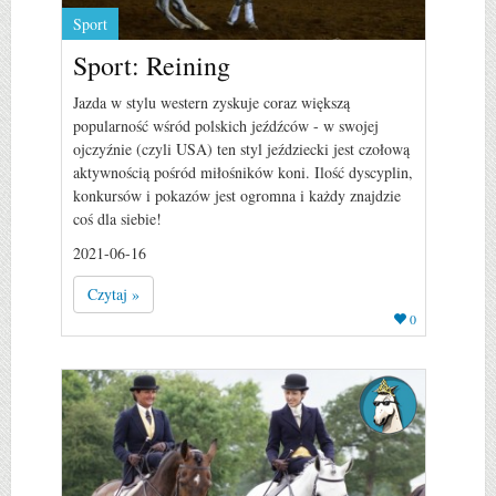
Sport
Sport: Reining
Jazda w stylu western zyskuje coraz większą
popularność wśród polskich jeźdźców - w swojej
ojczyźnie (czyli USA) ten styl jeździecki jest czołową
aktywnością pośród miłośników koni. Ilość dyscyplin,
konkursów i pokazów jest ogromna i każdy znajdzie
coś dla siebie!
2021-06-16
Czytaj »
0