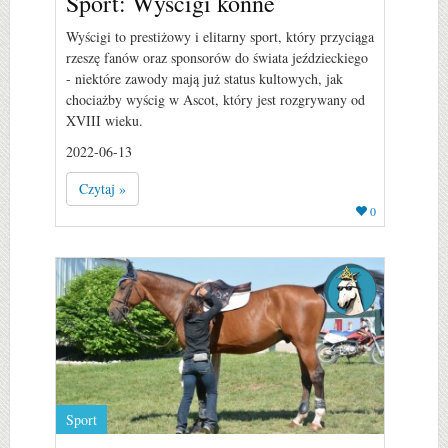
Sport: Wyścigi konne
Wyścigi to prestiżowy i elitarny sport, który przyciąga
rzeszę fanów oraz sponsorów do świata jeździeckiego
- niektóre zawody mają już status kultowych, jak
chociażby wyścig w Ascot, który jest rozgrywany od
XVIII wieku.
2022-06-13
Czytaj »
0
Sport