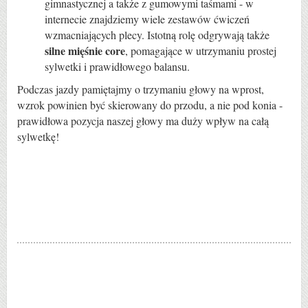
gimnastycznej a także z gumowymi taśmami - w
internecie znajdziemy wiele zestawów ćwiczeń
wzmacniających plecy. Istotną rolę odgrywają także
silne mięśnie core
, pomagające w utrzymaniu prostej
sylwetki i prawidłowego balansu.
Podczas jazdy pamiętajmy o trzymaniu głowy na wprost,
wzrok powinien być skierowany do przodu, a nie pod konia -
prawidłowa pozycja naszej głowy ma duży wpływ na całą
sylwetkę!