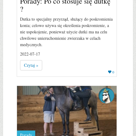
Porady: Po co stosuje się dutkę
?
Dutka to specjalny przyrząd, służący do poskromienia
konia; celowo używa się określenia poskromienie, a
nie uspokojenie, ponieważ użycie dutki ma na celu
chwilowe unieruchomienie zwierzaka w celach
medycznych.
2022-07-17
Czytaj »
0
Porady