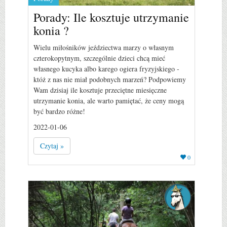
Porady: Ile kosztuje utrzymanie
konia ?
Wielu miłośników jeździectwa marzy o własnym
czterokopytnym, szczególnie dzieci chcą mieć
własnego kucyka albo karego ogiera fryzyjskiego -
któż z nas nie miał podobnych marzeń? Podpowiemy
Wam dzisiaj ile kosztuje przeciętne miesięczne
utrzymanie konia, ale warto pamiętać, że ceny mogą
być bardzo różne!
2022-01-06
Czytaj »
0