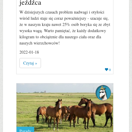
jeźdźca
W dzisiejszych czasach problem nadwagi i otyłości
wśród ludzi staje się coraz poważniejszy - szacuje się,
że w naszym kraju nawet 25% osób boryka się ze zbyt
wysoka wagą. Warto pamiętać, że każdy dodatkowy
kilogram to obciążenie dla naszego ciała oraz dla
naszych wierzchowców!
2022-01-18
Czytaj »
0
Porady