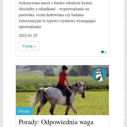
wykonywana nawet z bardzo młodymi końmi,
chociażby z odsadkami - wyprowadzanie na
pastwiska, ocena hodowlana czy badania
weterynaryjne to typowe czynności wymagające
oprowadzania.
2022-01-25
Czytaj »
0
Porady
Porady: Odpowiednia waga