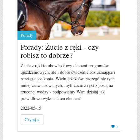
Porady
Porady: Żucie z ręki - czy
robisz to dobrze?
Żucie z ręki to obowiązkowy element programów
ujeżdżeniowych, ale i dobre ćwiczenie rozluźniające i
rozciągające konia. Wielu jeźdźców, szczególnie tych
mniej zaawansowanych, myli żucie z ręki z jazdą na
rzuconej wodzy - podpowiemy Wam dzisiaj jak
prawidłowo wykonać ten element!
2022-05-15
Czytaj »
0