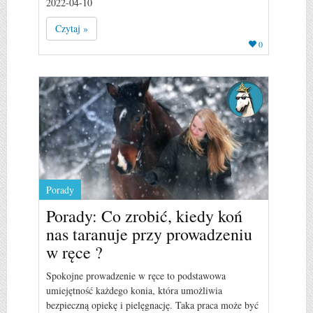
2022-04-10
Czytaj »
0
Porady
Porady: Co zrobić, kiedy koń
nas taranuje przy prowadzeniu
w ręce ?
Spokojne prowadzenie w ręce to podstawowa
umiejętność każdego konia, która umożliwia
bezpieczną opiekę i pielęgnację. Taka praca może być