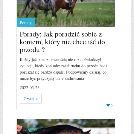
Porady
Porady: Jak poradzić sobie z
koniem, który nie chce iść do
przodu ?
Każdy jeździec z pewnością nie raz doświadczył
sytuacji, kiedy koń odmawiał ruchu do przodu bądź
poruszał się bardzo ospale. Podpowiemy dzisiaj, co
może być przyczyną takie zachowania!
2022-05-25
Czytaj »
0