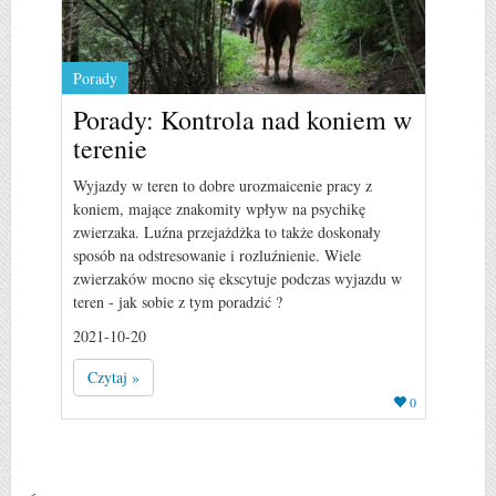
Porady
Porady: Kontrola nad koniem w
terenie
Wyjazdy w teren to dobre urozmaicenie pracy z
koniem, mające znakomity wpływ na psychikę
zwierzaka. Luźna przejażdżka to także doskonały
sposób na odstresowanie i rozluźnienie. Wiele
zwierzaków mocno się ekscytuje podczas wyjazdu w
teren - jak sobie z tym poradzić ?
2021-10-20
Czytaj »
0