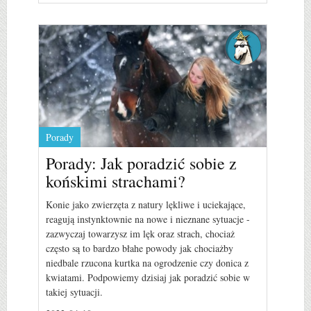
Porady
Porady: Jak poradzić sobie z
końskimi strachami?
Konie jako zwierzęta z natury lękliwe i uciekające,
reagują instynktownie na nowe i nieznane sytuacje -
zazwyczaj towarzysz im lęk oraz strach, chociaż
często są to bardzo błahe powody jak chociażby
niedbale rzucona kurtka na ogrodzenie czy donica z
kwiatami. Podpowiemy dzisiaj jak poradzić sobie w
takiej sytuacji.