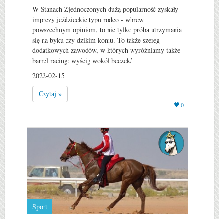
W Stanach Zjednoczonych dużą popularność zyskały
imprezy jeździeckie typu rodeo - wbrew
powszechnym opiniom, to nie tylko próba utrzymania
się na byku czy dzikim koniu. To także szereg
dodatkowych zawodów, w których wyróżniamy także
barrel racing: wyścig wokół beczek/
2022-02-15
Czytaj »
0
Sport