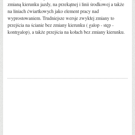
zmianą kierunku jazdy, na przekątnej i linii środkowej a także
na liniach ćwiartkowych jako element pracy nad
wyprostowaniem. Trudniejsze wersje zwykłej zmiany to
przejścia na ścianie bez zmiany kierunku ( galop - stęp -
kontrgalop), a także przejścia na kołach bez zmiany kierunku.