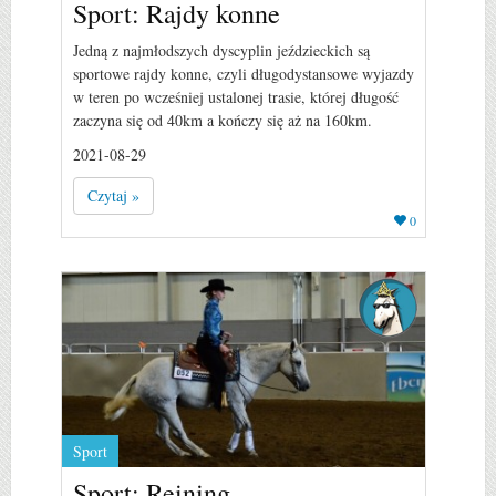
Sport: Rajdy konne
Jedną z najmłodszych dyscyplin jeździeckich są
sportowe rajdy konne, czyli długodystansowe wyjazdy
w teren po wcześniej ustalonej trasie, której długość
zaczyna się od 40km a kończy się aż na 160km.
2021-08-29
Czytaj »
0
Sport
Sport: Reining