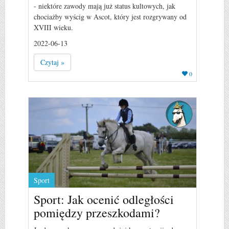
- niektóre zawody mają już status kultowych, jak
chociażby wyścig w Ascot, który jest rozgrywany od
XVIII wieku.
2022-06-13
Czytaj »
0
Sport
Sport: Jak ocenić odległości
pomiędzy przeszkodami?