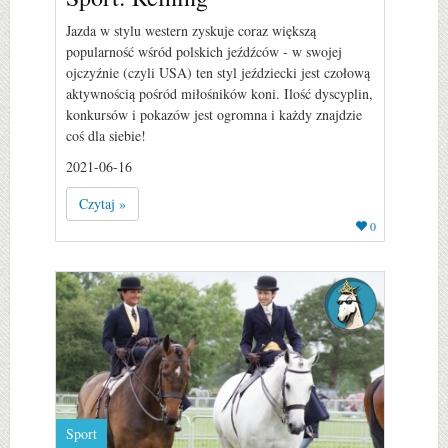
Jazda w stylu western zyskuje coraz większą
popularność wśród polskich jeźdźców - w swojej
ojczyźnie (czyli USA) ten styl jeździecki jest czołową
aktywnością pośród miłośników koni. Ilość dyscyplin,
konkursów i pokazów jest ogromna i każdy znajdzie
coś dla siebie!
2021-06-16
Czytaj »
0
Sport