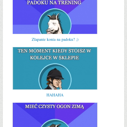
Złapanie konia na padoku? ;)
HAHAHA