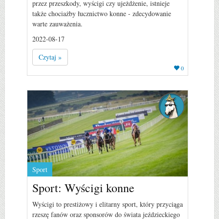
przez przeszkody, wyścigi czy ujeżdżenie, istnieje
także chociażby łucznictwo konne - zdecydowanie
warte zauważenia.
2022-08-17
Czytaj »
0
Sport
Sport: Wyścigi konne
Wyścigi to prestiżowy i elitarny sport, który przyciąga
rzeszę fanów oraz sponsorów do świata jeździeckiego