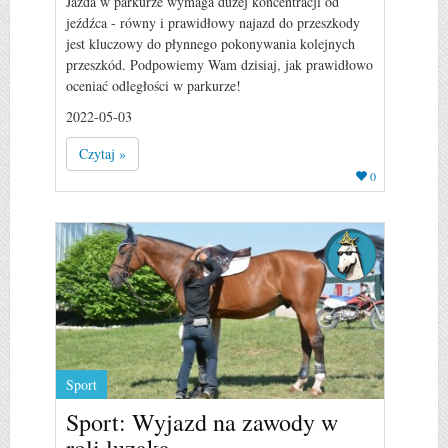
Jazda w parkurze wymaga dużej koncentracji od
jeźdźca - równy i prawidłowy najazd do przeszkody
jest kluczowy do płynnego pokonywania kolejnych
przeszkód. Podpowiemy Wam dzisiaj, jak prawidłowo
oceniać odległości w parkurze!
2022-05-03
Czytaj »
0
Sport
Sport: Wyjazd na zawody w
roli luzaka