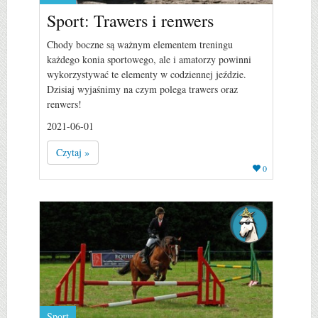
Sport: Trawers i renwers
Chody boczne są ważnym elementem treningu
każdego konia sportowego, ale i amatorzy powinni
wykorzystywać te elementy w codziennej jeździe.
Dzisiaj wyjaśnimy na czym polega trawers oraz
renwers!
2021-06-01
Czytaj »
0
Sport