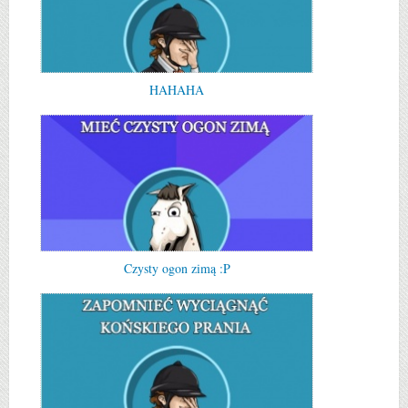
HAHAHA
Czysty ogon zimą :P