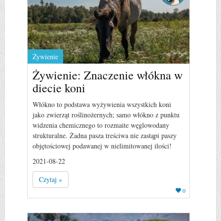
Żywienie
Żywienie: Znaczenie włókna w
diecie koni
Włókno to podstawa wyżywienia wszystkich koni
jako zwierząt roślinożernych; samo włókno z punktu
widzenia chemicznego to rozmaite węglowodany
strukturalne. Żadna pasza treściwa nie zastąpi paszy
objętościowej podawanej w nielimitowanej ilości!
2021-08-22
Czytaj »
0