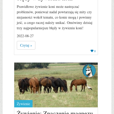
Prawidłowe żywienie koni może nastręczać
problemów, ponieważ nadal powtarzają się mity czy
niejasności wokół tematu, co konie mogą i powinny
jeść, a czego raczej należy unikać. Omówimy dzisiaj
trzy najpopularniejsze błędy w żywieniu koni!
2022-08-27
Czytaj »
0
Żywienie
Żywienie: Znaczenie magnezu