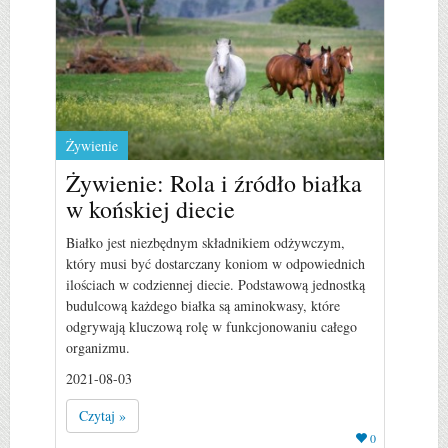
Żywienie
Żywienie: Rola i źródło białka
w końskiej diecie
Białko jest niezbędnym składnikiem odżywczym,
który musi być dostarczany koniom w odpowiednich
ilościach w codziennej diecie. Podstawową jednostką
budulcową każdego białka są aminokwasy, które
odgrywają kluczową rolę w funkcjonowaniu całego
organizmu.
2021-08-03
Czytaj »
0