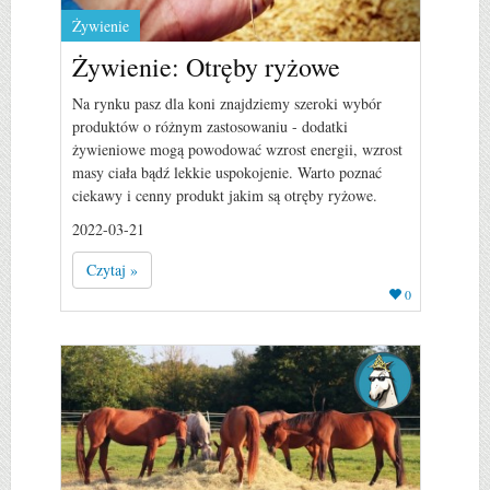
Żywienie
Żywienie: Otręby ryżowe
Na rynku pasz dla koni znajdziemy szeroki wybór
produktów o różnym zastosowaniu - dodatki
żywieniowe mogą powodować wzrost energii, wzrost
masy ciała bądź lekkie uspokojenie. Warto poznać
ciekawy i cenny produkt jakim są otręby ryżowe.
2022-03-21
Czytaj »
0