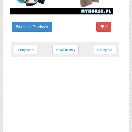
Wrzuć na Facebook
0
< Poprzedni
Pokaż losowy
Następny >