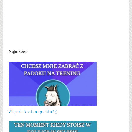
Najnowsze
Złapanie konia na padoku? ;)