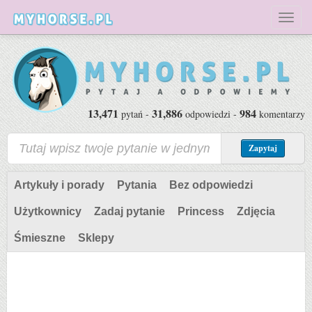
Toggl
naviga
13,471
31,886
984
pytań -
odpowiedzi -
komentarzy
Zapytaj
Artykuły i porady
Pytania
Bez odpowiedzi
Użytkownicy
Zadaj pytanie
Princess
Zdjęcia
Śmieszne
Sklepy