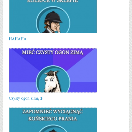
HAHAHA
Czysty ogon zimą :P