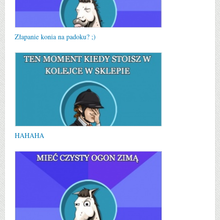
Złapanie konia na padoku? ;)
HAHAHA