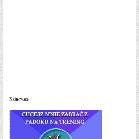
Najnowsze