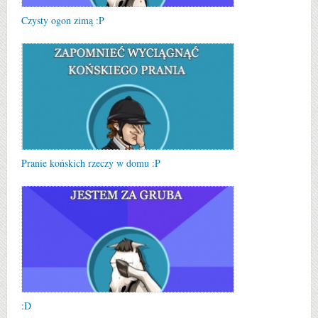
Czysty ogon zimą :P
Pranie końskich rzeczy w domu :P
:D