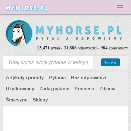
Toggl
naviga
13,471
31,886
984
pytań -
odpowiedzi -
komentarzy
Zapytaj
Artykuły i porady
Pytania
Bez odpowiedzi
Użytkownicy
Zadaj pytanie
Princess
Zdjęcia
Śmieszne
Sklepy