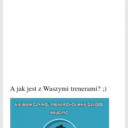
A jak jest z Waszymi trenerami? ;)