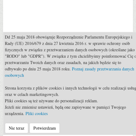
Dd 25 maja 2018 obowiązuje Rozporządzenie Parlamentu Europejskiego i
Rady (UE) 2016/679 z dnia 27 kwietnia 2016 r. w sprawie ochrony osób
fizycznych w związku z przetwarzaniem danych osobowych (określane jako
"RODO" lub "GDPR"). W związku z tym chcielibyśmy poinformować Cię 
przetwarzaniu Twoich danych oraz zasadach, na jakich będzie się to
odbywało po dniu 25 maja 2018 roku.
Poznaj zasady przetwarzania danych
osobowych
Strona korzysta z plików cookies i innych technologii w celu realizacji usłu
Społeczności
oraz w celach marketingowych.
Pliki cookies są też używane do personalizacji reklam.
Jeżeli nie zmienisz ustawień, będą one zapisywane w pamięci Twojego
urządzenia.
Pliki cookies
Nie teraz
Potwierdzam
© Myhorse.pl 2017 - a timeless venture