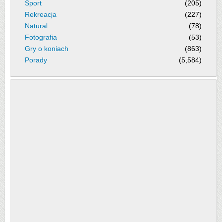
Sport
(205)
Rekreacja
(227)
Natural
(78)
Fotografia
(53)
Gry o koniach
(863)
Porady
(5,584)