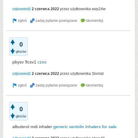
odpowiedź
2 czerwca 2022
przez użytkownika
wqs24w
0
głosów
pbysv 9csv1
czox
odpowiedź
2 czerwca 2022
przez użytkownika
Slonlat
0
głosów
albuterol mdi inhaler
generic ventolin inhalers for sale