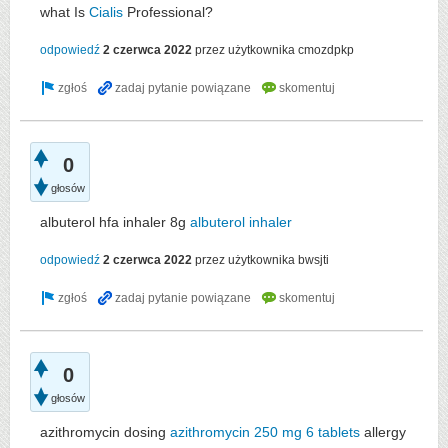
what Is
Cialis
Professional?
odpowiedź
2 czerwca 2022
przez użytkownika
cmozdpkp
0
głosów
albuterol hfa inhaler 8g
albuterol inhaler
odpowiedź
2 czerwca 2022
przez użytkownika
bwsjti
0
głosów
azithromycin dosing
azithromycin 250 mg 6 tablets
allergy