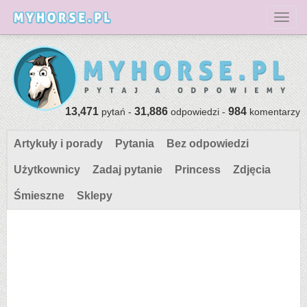
Toggl
13,471
31,886
984
pytań -
odpowiedzi -
komentarzy
Artykuły i porady
Pytania
Bez odpowiedzi
Użytkownicy
Zadaj pytanie
Princess
Zdjęcia
Śmieszne
Sklepy