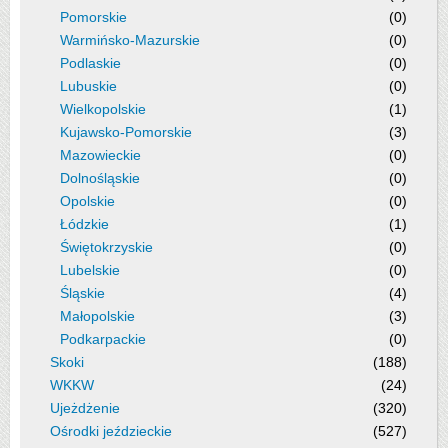
Pomorskie
(0)
Warmińsko-Mazurskie
(0)
Podlaskie
(0)
Lubuskie
(0)
Wielkopolskie
(1)
Kujawsko-Pomorskie
(3)
Mazowieckie
(0)
Dolnośląskie
(0)
Opolskie
(0)
Łódzkie
(1)
Świętokrzyskie
(0)
Lubelskie
(0)
Śląskie
(4)
Małopolskie
(3)
Podkarpackie
(0)
Skoki
(188)
WKKW
(24)
Ujeżdżenie
(320)
Ośrodki jeździeckie
(527)