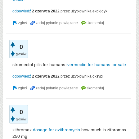
odpowiedź
2 czerwca 2022
przez użytkownika
ekdkjdyk
0
głosów
stromectol pills for humans
ivermectin for humans for sale
odpowiedź
2 czerwca 2022
przez użytkownika
qxsvpi
0
głosów
zithromax
dosage for azithromycin
how much is zithromax
250 mg