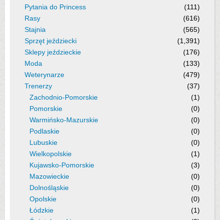
Pytania do Princess
(111)
Rasy
(616)
Stajnia
(565)
Sprzęt jeździecki
(1,391)
Sklepy jeździeckie
(176)
Moda
(133)
Weterynarze
(479)
Trenerzy
(37)
Zachodnio-Pomorskie
(1)
Pomorskie
(0)
Warmińsko-Mazurskie
(0)
Podlaskie
(0)
Lubuskie
(0)
Wielkopolskie
(1)
Kujawsko-Pomorskie
(3)
Mazowieckie
(0)
Dolnośląskie
(0)
Opolskie
(0)
Łódzkie
(1)