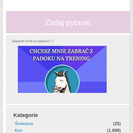
Zadaj pytanie
Złapanie konia na padoku? ;)
Kategorie
Śmieszne
(25)
Koń
(1,898)