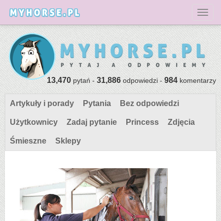
Toggl
13,470
31,886
984
pytań -
odpowiedzi -
komentarzy
Artykuły i porady
Pytania
Bez odpowiedzi
Użytkownicy
Zadaj pytanie
Princess
Zdjęcia
Śmieszne
Sklepy