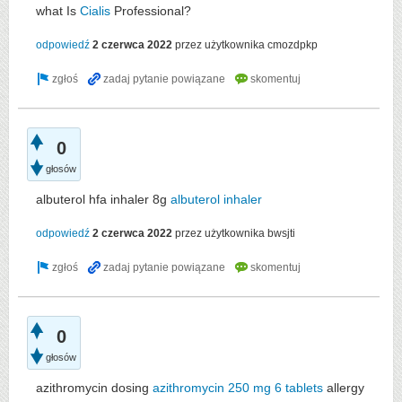
what Is
Cialis
Professional?
odpowiedź
2 czerwca 2022
przez użytkownika
cmozdpkp
0
głosów
albuterol hfa inhaler 8g
albuterol inhaler
odpowiedź
2 czerwca 2022
przez użytkownika
bwsjti
0
głosów
azithromycin dosing
azithromycin 250 mg 6 tablets
allergy