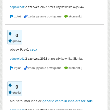
odpowiedź
2 czerwca 2022
przez użytkownika
wqs24w
0
głosów
pbysv 9csv1
czox
odpowiedź
2 czerwca 2022
przez użytkownika
Slonlat
0
głosów
albuterol mdi inhaler
generic ventolin inhalers for sale