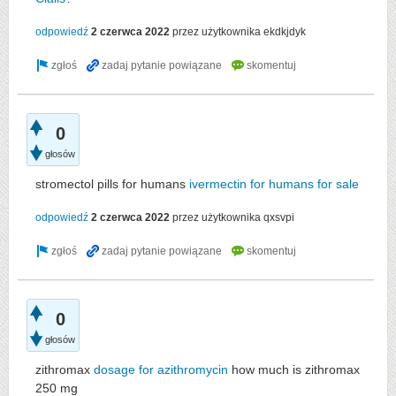
odpowiedź
2 czerwca 2022
przez użytkownika
ekdkjdyk
0
głosów
stromectol pills for humans
ivermectin for humans for sale
odpowiedź
2 czerwca 2022
przez użytkownika
qxsvpi
0
głosów
zithromax
dosage for azithromycin
how much is zithromax
250 mg