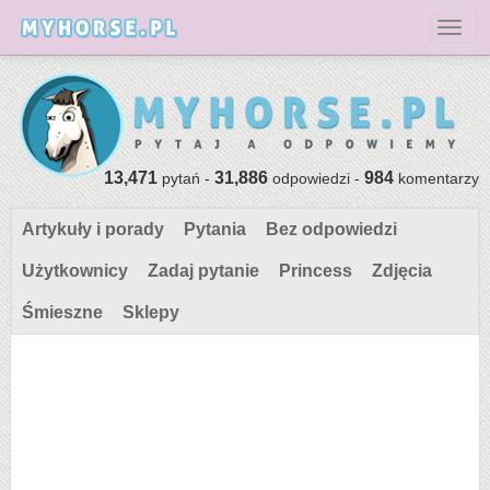
Toggl
13,471
31,886
984
pytań -
odpowiedzi -
komentarzy
Artykuły i porady
Pytania
Bez odpowiedzi
Użytkownicy
Zadaj pytanie
Princess
Zdjęcia
Śmieszne
Sklepy