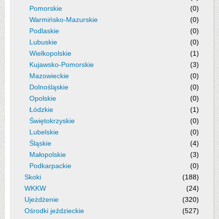
Pomorskie
(0)
Warmińsko-Mazurskie
(0)
Podlaskie
(0)
Lubuskie
(0)
Wielkopolskie
(1)
Kujawsko-Pomorskie
(3)
Mazowieckie
(0)
Dolnośląskie
(0)
Opolskie
(0)
Łódzkie
(1)
Świętokrzyskie
(0)
Lubelskie
(0)
Śląskie
(4)
Małopolskie
(3)
Podkarpackie
(0)
Skoki
(188)
WKKW
(24)
Ujeżdżenie
(320)
Ośrodki jeździeckie
(527)