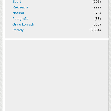
Sport
(205)
Rekreacja
(227)
Natural
(78)
Fotografia
(53)
Gry o koniach
(863)
Porady
(5,584)