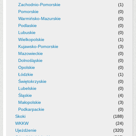
Zachodnio-Pomorskie
(1)
Pomorskie
(0)
Warmińsko-Mazurskie
(0)
Podlaskie
(0)
Lubuskie
(0)
Wielkopolskie
(1)
Kujawsko-Pomorskie
(3)
Mazowieckie
(0)
Dolnośląskie
(0)
Opolskie
(0)
Łódzkie
(1)
Świętokrzyskie
(0)
Lubelskie
(0)
Śląskie
(4)
Małopolskie
(3)
Podkarpackie
(0)
Skoki
(188)
WKKW
(24)
Ujeżdżenie
(320)