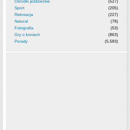
Ośrodki jeździeckie
(527)
Sport
(205)
Rekreacja
(227)
Natural
(78)
Fotografia
(53)
Gry o koniach
(863)
Porady
(5,583)