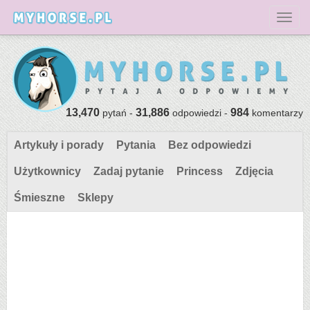
Toggl
13,470
31,886
984
pytań -
odpowiedzi -
komentarzy
Artykuły i porady
Pytania
Bez odpowiedzi
Użytkownicy
Zadaj pytanie
Princess
Zdjęcia
Śmieszne
Sklepy