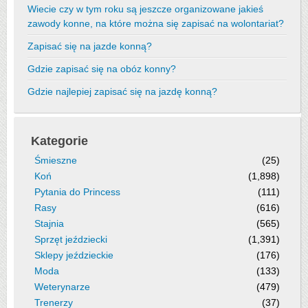
Wiecie czy w tym roku są jeszcze organizowane jakieś
zawody konne, na które można się zapisać na wolontariat?
Zapisać się na jazde konną?
Gdzie zapisać się na obóz konny?
Gdzie najlepiej zapisać się na jazdę konną?
Kategorie
Śmieszne
(25)
Koń
(1,898)
Pytania do Princess
(111)
Rasy
(616)
Stajnia
(565)
Sprzęt jeździecki
(1,391)
Sklepy jeździeckie
(176)
Moda
(133)
Weterynarze
(479)
Trenerzy
(37)