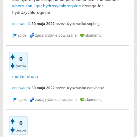
where can i get hydroxychloroquine
dosage for
hydroxychloroquine
odpowiedź
30 maja 2022
przez użytkownika
sophog
0
głosów
modafinil usa
odpowiedź
30 maja 2022
przez użytkownika
oabvbppv
0
głosów