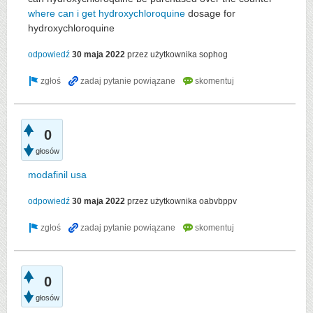
where can i get hydroxychloroquine
dosage for
hydroxychloroquine
odpowiedź
30 maja 2022
przez użytkownika
sophog
0
głosów
modafinil usa
odpowiedź
30 maja 2022
przez użytkownika
oabvbppv
0
głosów