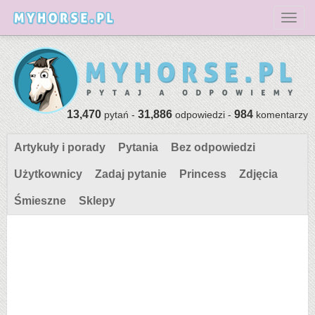
Toggl
13,470
31,886
984
pytań -
odpowiedzi -
komentarzy
Artykuły i porady
Pytania
Bez odpowiedzi
Użytkownicy
Zadaj pytanie
Princess
Zdjęcia
Śmieszne
Sklepy