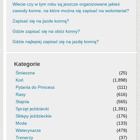
Wiecie czy w tym roku są jeszcze organizowane jakieś
zawody konne, na które można się zapisać na wolontariat?
Zapisać się na jazde konną?
Gdzie zapisać się na obóz konny?
Gdzie najlepiej zapisać się na jazdę konną?
Kategorie
Śmieszne
(25)
Koń
(1,898)
Pytania do Princess
(111)
Rasy
(616)
Stajnia
(565)
Sprzęt jeździecki
(1,391)
Sklepy jeździeckie
(176)
Moda
(133)
Weterynarze
(479)
Trenerzy
(37)