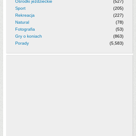
Ośrodki jeździeckie
(527)
Sport
(205)
Rekreacja
(227)
Natural
(78)
Fotografia
(53)
Gry o koniach
(863)
Porady
(5,583)