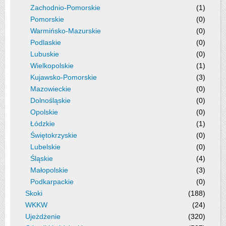
Zachodnio-Pomorskie
(1)
Pomorskie
(0)
Warmińsko-Mazurskie
(0)
Podlaskie
(0)
Lubuskie
(0)
Wielkopolskie
(1)
Kujawsko-Pomorskie
(3)
Mazowieckie
(0)
Dolnośląskie
(0)
Opolskie
(0)
Łódzkie
(1)
Świętokrzyskie
(0)
Lubelskie
(0)
Śląskie
(4)
Małopolskie
(3)
Podkarpackie
(0)
Skoki
(188)
WKKW
(24)
Ujeżdżenie
(320)