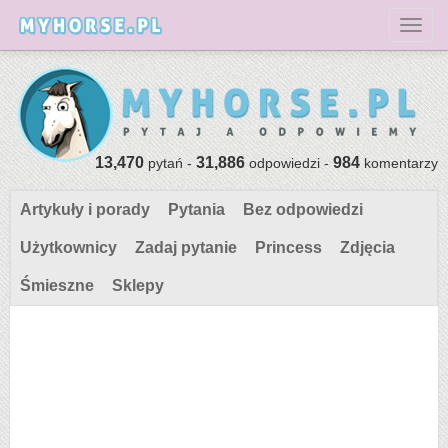
Toggl
13,470
31,886
984
pytań -
odpowiedzi -
komentarzy
Artykuły i porady
Pytania
Bez odpowiedzi
Użytkownicy
Zadaj pytanie
Princess
Zdjęcia
Śmieszne
Sklepy