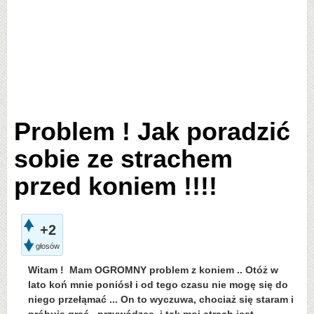
Problem ! Jak poradzić
sobie ze strachem
przed koniem !!!!
+2
głosów
Witam ! Mam OGROMNY problem z koniem .. Otóż w
lato koń mnie poniósł i od tego czasu nie mogę się do
niego przełąmać ... On to wyczuwa, chociaż się staram i