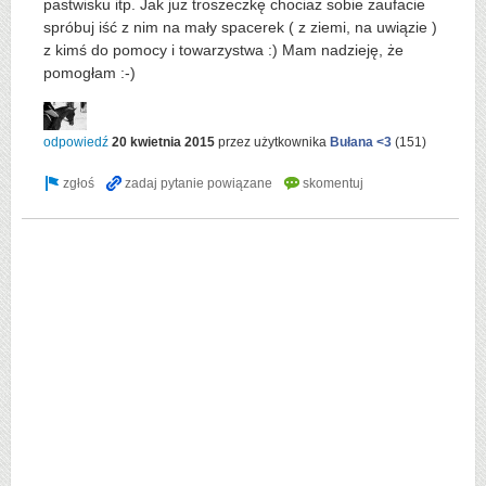
pastwisku itp. Jak już troszeczkę chociaż sobie zaufacie
spróbuj iść z nim na mały spacerek ( z ziemi, na uwiązie )
z kimś do pomocy i towarzystwa :) Mam nadzieję, że
pomogłam :-)
odpowiedź
20 kwietnia 2015
przez użytkownika
Bułana <3
(
151
)