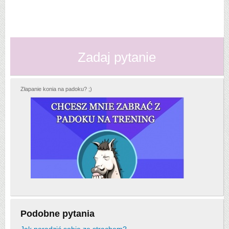
Zadaj pytanie
Złapanie konia na padoku? ;)
Podobne pytania