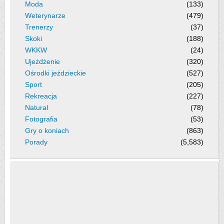
Moda
(133)
Weterynarze
(479)
Trenerzy
(37)
Skoki
(188)
WKKW
(24)
Ujeżdżenie
(320)
Ośrodki jeździeckie
(527)
Sport
(205)
Rekreacja
(227)
Natural
(78)
Fotografia
(53)
Gry o koniach
(863)
Porady
(5,583)