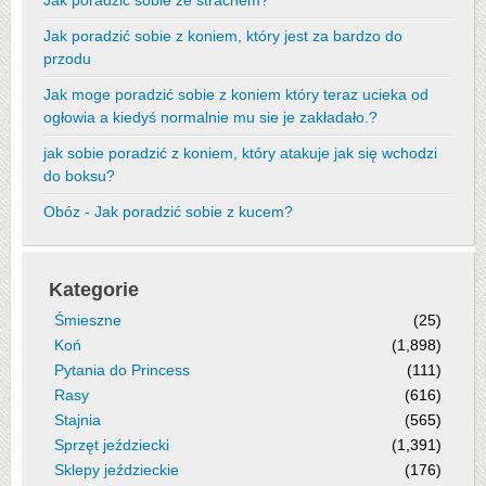
Jak poradzić sobie ze strachem?
Jak poradzić sobie z koniem, który jest za bardzo do
przodu
Jak moge poradzić sobie z koniem który teraz ucieka od
ogłowia a kiedyś normalnie mu sie je zakładało.?
jak sobie poradzić z koniem, który atakuje jak się wchodzi
do boksu?
Obóz - Jak poradzić sobie z kucem?
Kategorie
Śmieszne
(25)
Koń
(1,898)
Pytania do Princess
(111)
Rasy
(616)
Stajnia
(565)
Sprzęt jeździecki
(1,391)
Sklepy jeździeckie
(176)