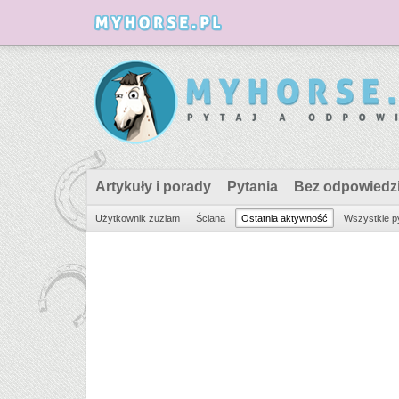
Artykuły i porady
Pytania
Bez odpowiedz
Użytkownik zuziam
Ściana
Ostatnia aktywność
Wszystkie p