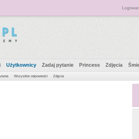
Logowan
i
Użytkownicy
Zadaj pytanie
Princess
Zdjęcia
Śmi
ytania
Wszystkie odpowiedzi
Zdjęcia