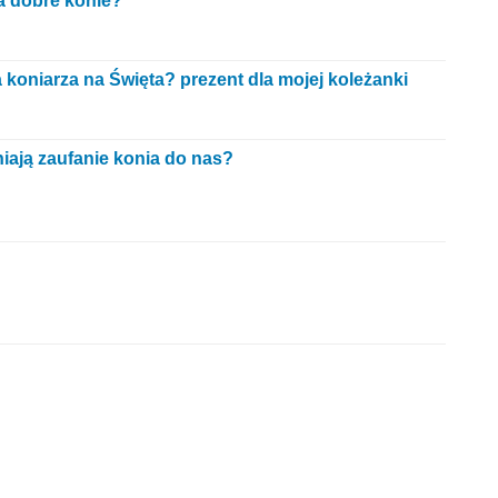
 a dobre konie?
 koniarza na Święta? prezent dla mojej koleżanki
niają zaufanie konia do nas?