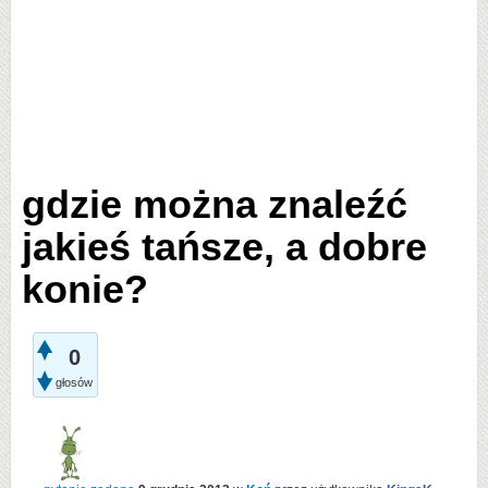
gdzie można znaleźć
jakieś tańsze, a dobre
konie?
0
głosów