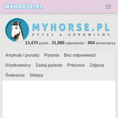
Toggl
13,470
31,886
984
pytań -
odpowiedzi -
komentarzy
Artykuły i porady
Pytania
Bez odpowiedzi
Użytkownicy
Zadaj pytanie
Princess
Zdjęcia
Śmieszne
Sklepy