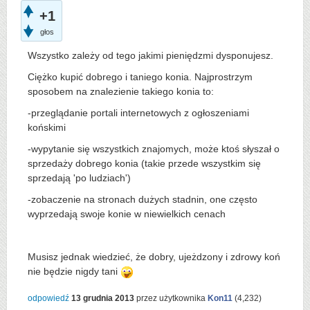
+1
głos
Wszystko zależy od tego jakimi pieniędzmi dysponujesz.
Ciężko kupić dobrego i taniego konia. Najprostrzym
sposobem na znalezienie takiego konia to:
-przeglądanie portali internetowych z ogłoszeniami
końskimi
-wypytanie się wszystkich znajomych, może ktoś słyszał o
sprzedaży dobrego konia (takie przede wszystkim się
sprzedają 'po ludziach')
-zobaczenie na stronach dużych stadnin, one często
wyprzedają swoje konie w niewielkich cenach
Musisz jednak wiedzieć, że dobry, ujeżdzony i zdrowy koń
nie będzie nigdy tani
odpowiedź
13 grudnia 2013
przez użytkownika
Kon11
(
4,232
)