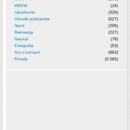
WKKW
(24)
Ujeżdżenie
(320)
Ośrodki jeździeckie
(527)
Sport
(205)
Rekreacja
(227)
Natural
(78)
Fotografia
(53)
Gry o koniach
(863)
Porady
(5,583)