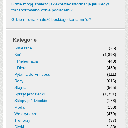
Gdzie mogę znaleźć jakiekolwiek informacje jak kiedyś
transportowano konie pociągami?
Gdzie można znaleźć boskiego konia mróz?
Kategorie
Śmieszne
(25)
Koń
(1,898)
Pielęgnacja
(440)
Dieta
(430)
Pytania do Princess
(111)
Rasy
(616)
Stajnia
(565)
Sprzęt jeździecki
(1,391)
Sklepy jeździeckie
(176)
Moda
(133)
Weterynarze
(479)
Trenerzy
(37)
Skoki
(188)