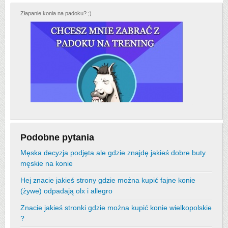
Złapanie konia na padoku? ;)
Podobne pytania
Męska decyzja podjęta ale gdzie znajdę jakieś dobre buty
męskie na konie
Hej znacie jakieś strony gdzie można kupić fajne konie
(żywe) odpadają olx i allegro
Znacie jakieś stronki gdzie można kupić konie wielkopolskie
?