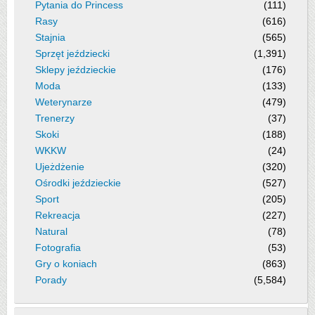
Pytania do Princess
(111)
Rasy
(616)
Stajnia
(565)
Sprzęt jeździecki
(1,391)
Sklepy jeździeckie
(176)
Moda
(133)
Weterynarze
(479)
Trenerzy
(37)
Skoki
(188)
WKKW
(24)
Ujeżdżenie
(320)
Ośrodki jeździeckie
(527)
Sport
(205)
Rekreacja
(227)
Natural
(78)
Fotografia
(53)
Gry o koniach
(863)
Porady
(5,584)