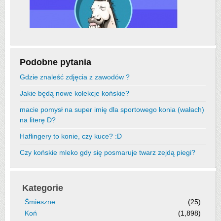
Podobne pytania
Gdzie znaleść zdjęcia z zawodów ?
Jakie będą nowe kolekcje końskie?
macie pomysł na super imię dla sportowego konia (wałach)
na literę D?
Haflingery to konie, czy kuce? :D
Czy końskie mleko gdy się posmaruje twarz zejdą piegi?
Kategorie
Śmieszne
(25)
Koń
(1,898)