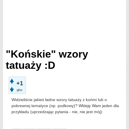
"Końskie" wzory
tatuaży :D
+1
głos
Widzieliście jakieś ładne wzory tatuaży z końmi lub o
pokrewnej tematyce (np. podkowy)? Wkleję Wam jeden dla
przykładu (uprzedzając pytania - nie, nie jest mój):