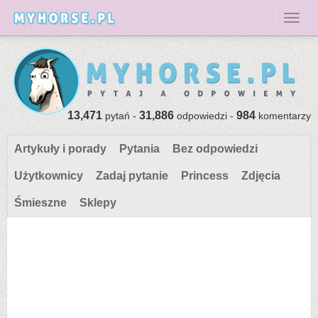
Toggl
13,471
31,886
984
pytań -
odpowiedzi -
komentarzy
Artykuły i porady
Pytania
Bez odpowiedzi
Użytkownicy
Zadaj pytanie
Princess
Zdjęcia
Śmieszne
Sklepy