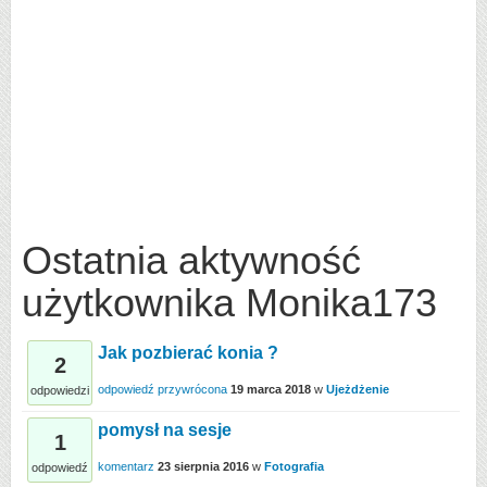
Ostatnia aktywność
użytkownika Monika173
Jak pozbierać konia ?
2
odpowiedź przywrócona
19 marca 2018
w
Ujeżdżenie
odpowiedzi
pomysł na sesje
1
komentarz
23 sierpnia 2016
w
Fotografia
odpowiedź