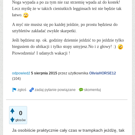
Noga wypada a po za tym nie raz strzemię wpada aż do kostek!
Lecz myślę że w takich cieniutkich legginsach też nie będzie tak
łatwo.
A myć nie musisz się po każdej jeździe, po prostu będziesz do
sztybletów zakładać zwykłe skarpetki.
Jeśli będziesz np. ok. godziny dziennie jeździć to po jeździe tylko
biegusiem do ubikacji i tylko stopy umyjesz.No i z głowy! :)
Piowodzenia! I udanych wakacji !
odpowiedź
5 sierpnia 2015
przez użytkownika
OliviaHORSE12
(
104
)
0
głosów
Ja osobiście praktycznie cały czas w trampkach jeżdżę, tak