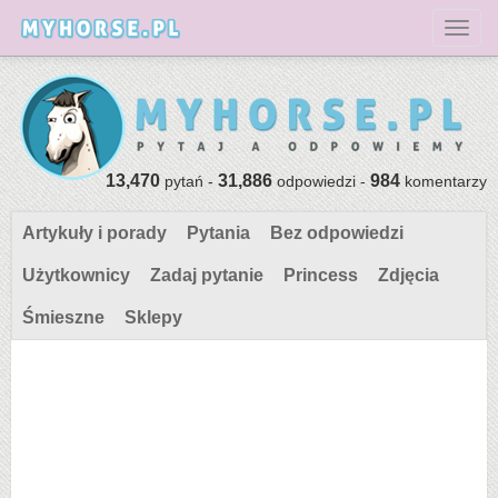
Toggl
13,470
31,886
984
pytań -
odpowiedzi -
komentarzy
Artykuły i porady
Pytania
Bez odpowiedzi
Użytkownicy
Zadaj pytanie
Princess
Zdjęcia
Śmieszne
Sklepy