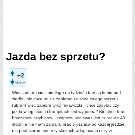
Jazda bez sprzetu?
+2
głosów
Więc jade do cioci niedługo na tydzień i tam są konie pod
siodło i nie chce mi sie zabierac ze soba calego sprzetu
(ubran) wiec zabiore tylko rekawiczki i chce zapytac czy
jazda w leginsach i trampkach jest wygodna? Nie chce brac
bryczesow sztybletow i czapsow poniewaz jest tu prawie 40
stopni a nie mam zamairu brac prysznica po kazdej jezdzie,
nie poobcieram sie przy skokach w leginsach i czy w