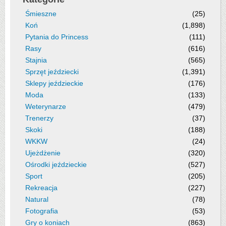
Śmieszne
(25)
Koń
(1,898)
Pytania do Princess
(111)
Rasy
(616)
Stajnia
(565)
Sprzęt jeździecki
(1,391)
Sklepy jeździeckie
(176)
Moda
(133)
Weterynarze
(479)
Trenerzy
(37)
Skoki
(188)
WKKW
(24)
Ujeżdżenie
(320)
Ośrodki jeździeckie
(527)
Sport
(205)
Rekreacja
(227)
Natural
(78)
Fotografia
(53)
Gry o koniach
(863)