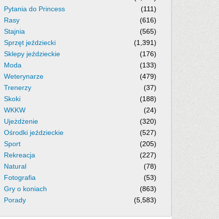
Pytania do Princess
(111)
Rasy
(616)
Stajnia
(565)
Sprzęt jeździecki
(1,391)
Sklepy jeździeckie
(176)
Moda
(133)
Weterynarze
(479)
Trenerzy
(37)
Skoki
(188)
WKKW
(24)
Ujeżdżenie
(320)
Ośrodki jeździeckie
(527)
Sport
(205)
Rekreacja
(227)
Natural
(78)
Fotografia
(53)
Gry o koniach
(863)
Porady
(5,583)