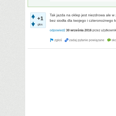
Tak jazda na oklep jest niezdrowa ale 
+1
bez siodła dla twojego i czteronożnego k
głos
odpowiedź
30 września 2016
przez użytkowni