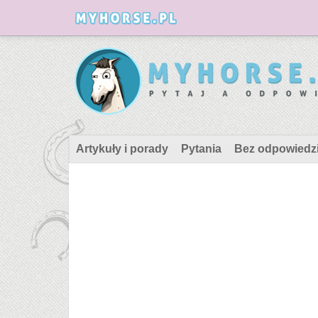
Artykuły i porady
Pytania
Bez odpowiedz