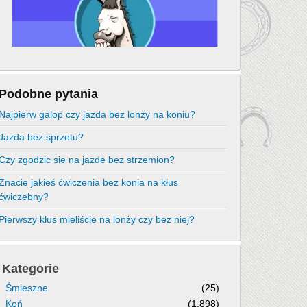
Podobne pytania
Najpierw galop czy jazda bez lonży na koniu?
Jazda bez sprzetu?
Czy zgodzic sie na jazde bez strzemion?
Znacie jakieś ćwiczenia bez konia na kłus
ćwiczebny?
Pierwszy kłus mieliście na lonży czy bez niej?
Kategorie
Śmieszne
(25)
Koń
(1,898)