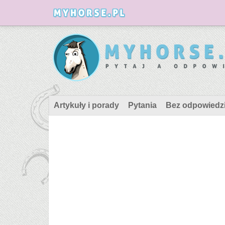
Artykuły i porady
Pytania
Bez odpowiedz