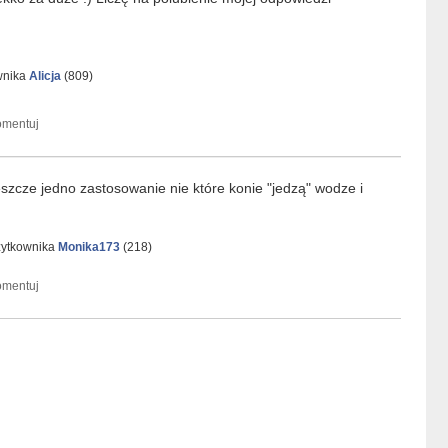
wnika
Alicja
(
809
)
eszcze jedno zastosowanie nie które konie "jedzą" wodze i
żytkownika
Monika173
(
218
)