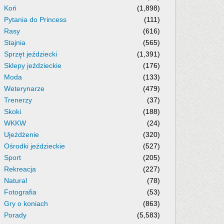
Koń
(1,898)
Pytania do Princess
(111)
Rasy
(616)
Stajnia
(565)
Sprzęt jeździecki
(1,391)
Sklepy jeździeckie
(176)
Moda
(133)
Weterynarze
(479)
Trenerzy
(37)
Skoki
(188)
WKKW
(24)
Ujeżdżenie
(320)
Ośrodki jeździeckie
(527)
Sport
(205)
Rekreacja
(227)
Natural
(78)
Fotografia
(53)
Gry o koniach
(863)
Porady
(5,583)