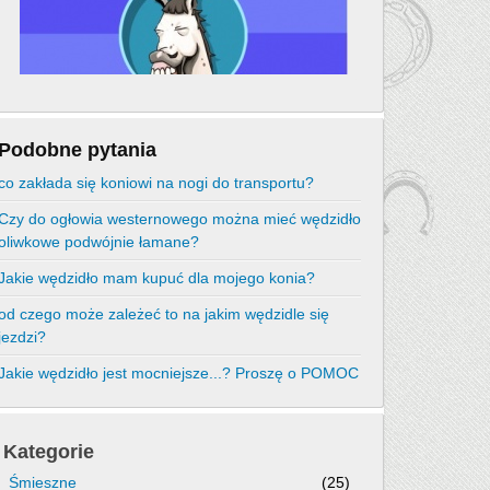
Podobne pytania
co zakłada się koniowi na nogi do transportu?
Czy do ogłowia westernowego można mieć wędzidło
oliwkowe podwójnie łamane?
Jakie wędzidło mam kupuć dla mojego konia?
od czego może zależeć to na jakim wędzidle się
jezdzi?
Jakie wędzidło jest mocniejsze...? Proszę o POMOC
Kategorie
Śmieszne
(25)