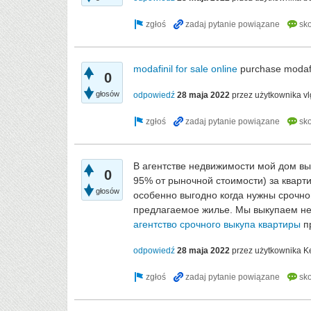
modafinil for sale online
purchase modafin
0
głosów
odpowiedź
28 maja 2022
przez użytkownika
v
В агентстве недвижимости мой дом вы 
0
95% от рыночной стоимости) за кварти
głosów
особенно выгодно когда нужны срочно
предлагаемое жилье. Мы выкупаем н
агентство срочного выкупа квартиры
пр
odpowiedź
28 maja 2022
przez użytkownika
K