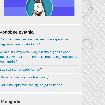
Podobne pytania
Co powinnam wiedzieć jak się chce zapisać na
zajęcia konne do stadniny?
Wiecie czy w tym roku są jeszcze organizowane
jakieś zawody konne, na które można się zapisać na
wolontariat?
Zapisać się na jazde konną?
Gdzie zapisać się na obóz konny?
Gdzie najlepiej zapisać się na jazdę konną?
Kategorie