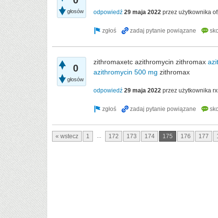
0
głosów
odpowiedź
29 maja 2022
przez użytkownika
of
zithromaxetc azithromycin zithromax
azi
0
azithromycin 500 mg
zithromax
głosów
odpowiedź
29 maja 2022
przez użytkownika
r
...
« wstecz
1
172
173
174
175
176
177