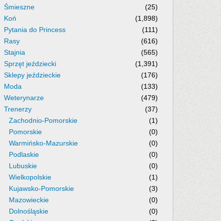
Śmieszne
(25)
Koń
(1,898)
Pytania do Princess
(111)
Rasy
(616)
Stajnia
(565)
Sprzęt jeździecki
(1,391)
Sklepy jeździeckie
(176)
Moda
(133)
Weterynarze
(479)
Trenerzy
(37)
Zachodnio-Pomorskie
(1)
Pomorskie
(0)
Warmińsko-Mazurskie
(0)
Podlaskie
(0)
Lubuskie
(0)
Wielkopolskie
(1)
Kujawsko-Pomorskie
(3)
Mazowieckie
(0)
Dolnośląskie
(0)