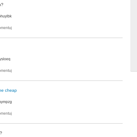
n?
phuylbk
xysloeq
ine cheap
juympzg
?