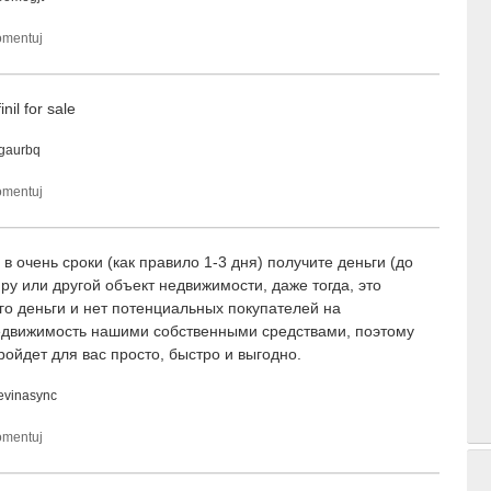
il for sale
lgaurbq
в очень сроки (как правило 1-3 дня) получите деньги (до
ру или другой объект недвижимости, даже тогда, это
го деньги и нет потенциальных покупателей на
едвижимость нашими собственными средствами, поэтому
ойдет для вас просто, быстро и выгодно.
evinasync