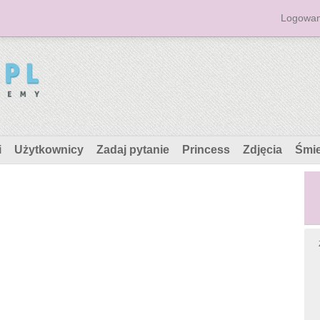
Logowan
i
Użytkownicy
Zadaj pytanie
Princess
Zdjęcia
Śmi