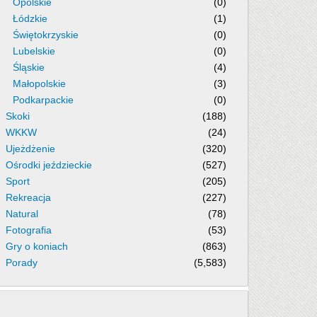
Opolskie
(0)
Łódzkie
(1)
Świętokrzyskie
(0)
Lubelskie
(0)
Śląskie
(4)
Małopolskie
(3)
Podkarpackie
(0)
Skoki
(188)
WKKW
(24)
Ujeżdżenie
(320)
Ośrodki jeździeckie
(527)
Sport
(205)
Rekreacja
(227)
Natural
(78)
Fotografia
(53)
Gry o koniach
(863)
Porady
(5,583)