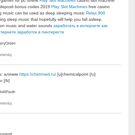
games for pc offline
Play Slot Machines
casino slot machine
o deposit bonus codes 2019
Play Slot Machines
free casino
ing music can be used as deep sleeping music
Relax 900
ng sleep music that hopefully will help you fall asleep.
tion music and water sounds
заработать в интернете
как
нтернете
заработок в пинтересте
arryOrden
gs: алзчем
https://chimmed.ru/
[u]chemicalpoint [/u]
u [/b]
dvillPauth
eomegjt