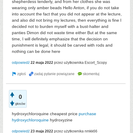
shepherdess tenderly, and from her clothes she was
wearing only amber beads Hello Anton, if you do not take
into account the fact that you did not appear at the lecture,
and also did not bring my lectures, then everything is fine I
decided not to burden myself with a bust-halter and
panties Dimon did not waste time either But at the same
time, I will definitely emphasize that the decision on
punishment is legal, it should be carved with rods and
nothing can be done here
odpowiedź
22 maja 2022
przez użytkownika
Escort_Scopy
0
głosów
hydroxychloroquine cheapest price
purchase
hydroxychloroquine
hydroxyzine
odpowiedź
23 maja 2022
przez użytkownika
nmkk66