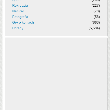
Rekreacja
(227)
Natural
(78)
Fotografia
(53)
Gry o koniach
(863)
Porady
(5,584)