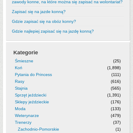
zawody konne, na które można się zapisać na wolontariat?
Zapisać się na jazde konną?
Gdzie zapisać się na obóz konny?
Gdzie najlepiej zapisać się na jazdę konną?
Kategorie
Śmieszne
(25)
Koń
(1,898)
Pytania do Princess
(111)
Rasy
(616)
Stajnia
(565)
Sprzęt jeździecki
(1,391)
Sklepy jeździeckie
(176)
Moda
(133)
Weterynarze
(479)
Trenerzy
(37)
Zachodnio-Pomorskie
(1)