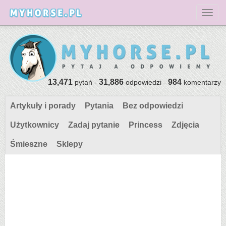
Toggl
13,471
31,886
984
pytań -
odpowiedzi -
komentarzy
Artykuły i porady
Pytania
Bez odpowiedzi
Użytkownicy
Zadaj pytanie
Princess
Zdjęcia
Śmieszne
Sklepy