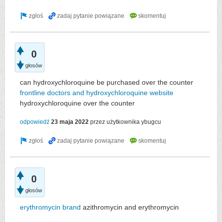
0
głosów
can hydroxychloroquine be purchased over the counter
frontline doctors and hydroxychloroquine website
hydroxychloroquine over the counter
odpowiedź
23 maja 2022
przez użytkownika
ybugcu
0
głosów
erythromycin brand
azithromycin and erythromycin