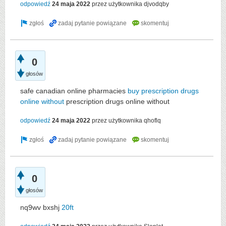
odpowiedź
24 maja 2022
przez użytkownika
djvodqby
0
głosów
safe canadian online pharmacies
buy prescription drugs
online without
prescription drugs online without
odpowiedź
24 maja 2022
przez użytkownika
qhoflq
0
głosów
nq9wv bxshj
20ft