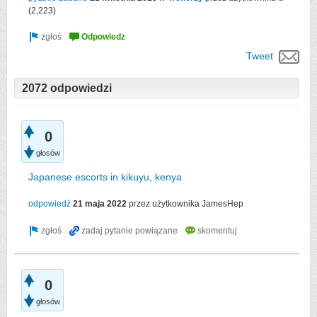
(
2,223
)
Tweet
2072 odpowiedzi
0
głosów
Japanese escorts in kikuyu, kenya
odpowiedź
21 maja 2022
przez użytkownika
JamesHep
0
głosów