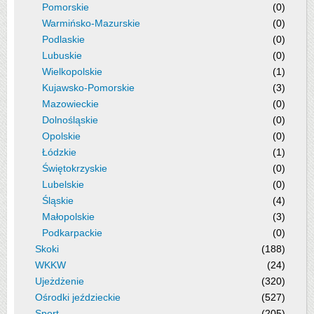
Pomorskie
(0)
Warmińsko-Mazurskie
(0)
Podlaskie
(0)
Lubuskie
(0)
Wielkopolskie
(1)
Kujawsko-Pomorskie
(3)
Mazowieckie
(0)
Dolnośląskie
(0)
Opolskie
(0)
Łódzkie
(1)
Świętokrzyskie
(0)
Lubelskie
(0)
Śląskie
(4)
Małopolskie
(3)
Podkarpackie
(0)
Skoki
(188)
WKKW
(24)
Ujeżdżenie
(320)
Ośrodki jeździeckie
(527)
Sport
(205)