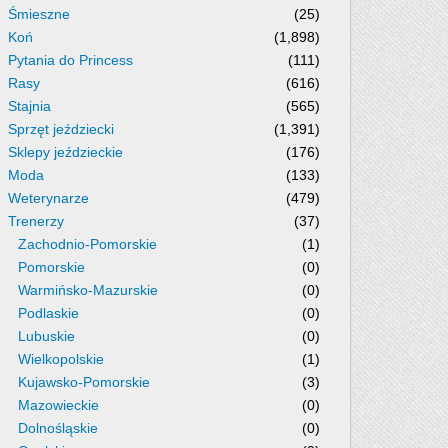
Śmieszne
(25)
Koń
(1,898)
Pytania do Princess
(111)
Rasy
(616)
Stajnia
(565)
Sprzęt jeździecki
(1,391)
Sklepy jeździeckie
(176)
Moda
(133)
Weterynarze
(479)
Trenerzy
(37)
Zachodnio-Pomorskie
(1)
Pomorskie
(0)
Warmińsko-Mazurskie
(0)
Podlaskie
(0)
Lubuskie
(0)
Wielkopolskie
(1)
Kujawsko-Pomorskie
(3)
Mazowieckie
(0)
Dolnośląskie
(0)