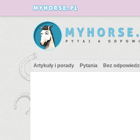
Artykuły i porady
Pytania
Bez odpowiedz