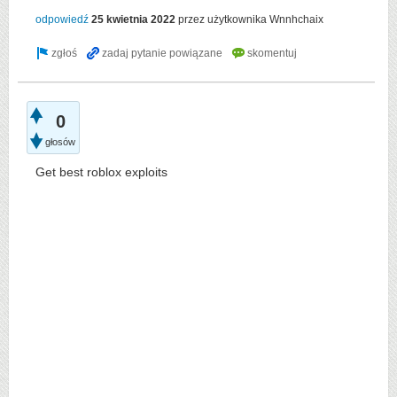
odpowiedź
25 kwietnia 2022
przez użytkownika
Wnnhchaix
0
głosów
Get best roblox exploits