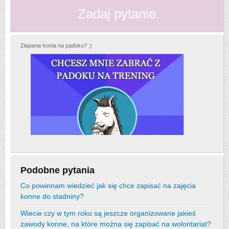
Zadaj pytanie
Złapanie konia na padoku? ;)
Podobne pytania
Co powinnam wiedzieć jak się chce zapisać na zajęcia
konne do stadniny?
Wiecie czy w tym roku są jeszcze organizowane jakieś
zawody konne, na które można się zapisać na wolontariat?