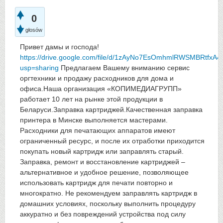
0
głosów
Привет дамы и господа!
https://drive.google.com/file/d/1zAyNo7EsOmhmlRWSMBRtfxA4
usp=sharing
Предлагаем Вашему вниманию сервис
оргтехники и продажу расходников для дома и
офиса.Наша организация «КОПИМЕДИАГРУПП»
работает 10 лет на рынке этой продукции в
Беларуси.Заправка картриджей.Качественная заправка
принтера в Минске выполняется мастерами.
Расходники для печатающих аппаратов имеют
ограниченный ресурс, и после их отработки приходится
покупать новый картридж или заправлять старый.
Заправка, ремонт и восстановление картриджей –
альтернативное и удобное решение, позволяющее
использовать картридж для печати повторно и
многократно. Не рекомендуем заправлять картридж в
домашних условиях, поскольку выполнить процедуру
аккуратно и без повреждений устройства под силу