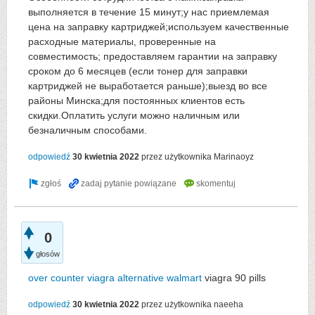
выполняется в течение 15 минут;у нас приемлемая
цена на заправку картриджей;используем качественные
расходные материалы, проверенные на
совместимость; предоставляем гарантии на заправку
сроком до 6 месяцев (если тонер для заправки
картриджей не выработается раньше);выезд во все
районы Минска;для постоянных клиентов есть
скидки.Оплатить услуги можно наличным или
безналичным способами.
odpowiedź
30 kwietnia 2022
przez użytkownika
Marinaoyz
0
głosów
over counter viagra alternative walmart
viagra 90 pills
odpowiedź
30 kwietnia 2022
przez użytkownika
naeeha