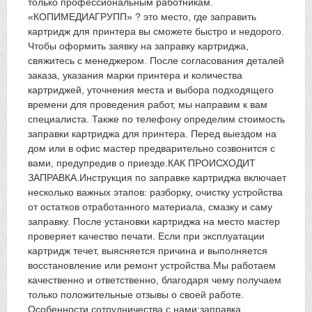
только профессиональным работникам.
«КОПИМЕДИАГРУПП» ? это место, где заправить
картридж для принтера вы сможете быстро и недорого.
Чтобы оформить заявку на заправку картриджа,
свяжитесь с менеджером. После согласования деталей
заказа, указания марки принтера и количества
картриджей, уточнения места и выбора подходящего
времени для проведения работ, мы направим к вам
специалиста. Также по телефону определим стоимость
заправки картриджа для принтера. Перед выездом на
дом или в офис мастер предварительно созвонится с
вами, предупредив о приезде.КАК ПРОИСХОДИТ
ЗАПРАВКА.Инструкция по заправке картриджа включает
несколько важных этапов: разборку, очистку устройства
от остатков отработанного материала, смазку и саму
заправку. После установки картриджа на место мастер
проверяет качество печати. Если при эксплуатации
картридж течет, выясняется причина и выполняется
восстановление или ремонт устройства.Мы работаем
качественно и ответственно, благодаря чему получаем
только положительные отзывы о своей работе.
Особенности сотрудничества с нами:заправка