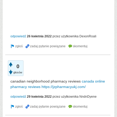
odpowiedź
26 kwietnia 2022
przez użytkownika
DexonRoali
0
głosów
canadian neighborhood pharmacy reviews
canada online
pharmacy reviews
https://jzpharmacyukj.com/
odpowiedź
29 kwietnia 2022
przez użytkownika
NndnDyene