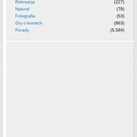
Rekreacja
(227)
Natural
(78)
Fotografia
(53)
Gry o koniach
(863)
Porady
(5,584)