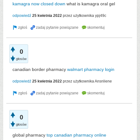
kamagra now closed down
what is kamagra oral gel
odpowiedź
25 kwietnia 2022
przez użytkownika
ypj49c
0
głosów
canadian border pharmacy
walmart pharmacy login
odpowiedź
25 kwietnia 2022
przez użytkownika
Ansnliene
0
głosów
global pharmacy
top canadian pharmacy online