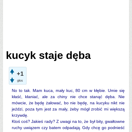
kucyk staje dęba
+1
głos
No to tak. Mam kuca, mały kuc, 80 cm w kłębie. Umie się
kłaść, kłaniać, ale za chiny nie chce stanąć dęba. Nie
mówcie, że będę żałować, bo nie będę, na kucyku nikt nie
jeździ, poza tym jest za mały, żeby mógł zrobić mi większą
krzywdę.
Ktoś coś? Jakieś rady? Z uwagi na to, że był bity, gwałtowne
ruchy uwiązem czy batem odpadają. Gdy chcę go podnieść