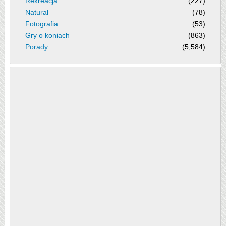
Rekreacja
(227)
Natural
(78)
Fotografia
(53)
Gry o koniach
(863)
Porady
(5,584)