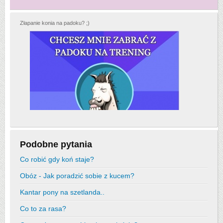
Złapanie konia na padoku? ;)
Podobne pytania
Co robić gdy koń staje?
Obóz - Jak poradzić sobie z kucem?
Kantar pony na szetlanda..
Co to za rasa?