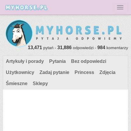
Toggl
13,471
31,886
984
pytań -
odpowiedzi -
komentarzy
Artykuły i porady
Pytania
Bez odpowiedzi
Użytkownicy
Zadaj pytanie
Princess
Zdjęcia
Śmieszne
Sklepy