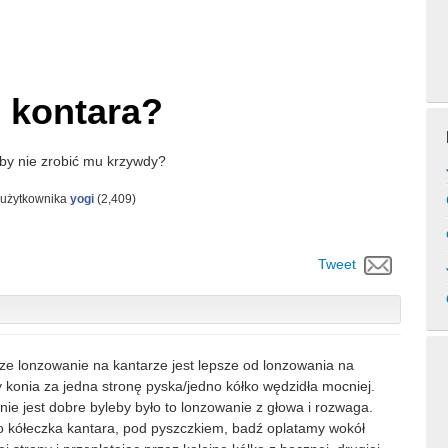
o kontara?
by nie zrobić mu krzywdy?
 użytkownika
yogi
(
2,409
)
Tweet
ze lonzowanie na kantarze jest lepsze od lonzowania na
 konia za jedna stronę pyska/jedno kółko wędzidła mocniej.
e jest dobre byleby było to lonzowanie z głowa i rozwaga.
 kółeczka kantara, pod pyszczkiem, badź oplatamy wokół