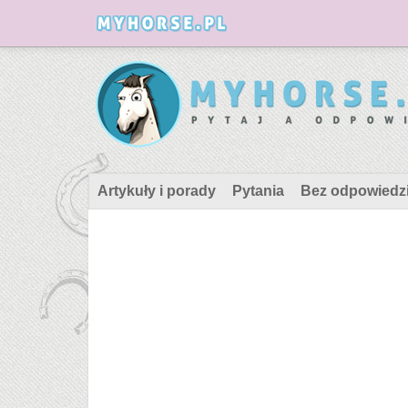
Artykuły i porady
Pytania
Bez odpowiedz