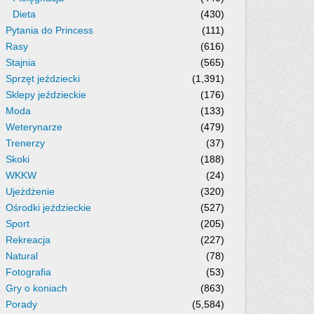
Dieta
(430)
Pytania do Princess
(111)
Rasy
(616)
Stajnia
(565)
Sprzęt jeździecki
(1,391)
Sklepy jeździeckie
(176)
Moda
(133)
Weterynarze
(479)
Trenerzy
(37)
Skoki
(188)
WKKW
(24)
Ujeżdżenie
(320)
Ośrodki jeździeckie
(527)
Sport
(205)
Rekreacja
(227)
Natural
(78)
Fotografia
(53)
Gry o koniach
(863)
Porady
(5,584)