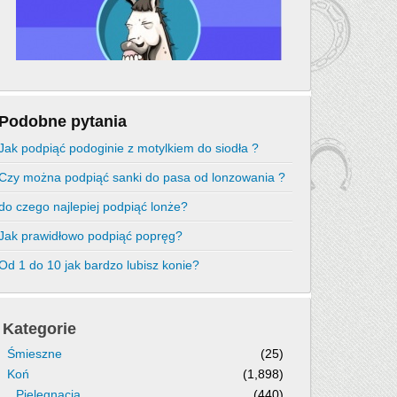
Podobne pytania
Jak podpiąć podoginie z motylkiem do siodła ?
Czy można podpiąć sanki do pasa od lonzowania ?
do czego najlepiej podpiąć lonże?
Jak prawidłowo podpiąć popręg?
Od 1 do 10 jak bardzo lubisz konie?
Kategorie
Śmieszne
(25)
Koń
(1,898)
Pielęgnacja
(440)