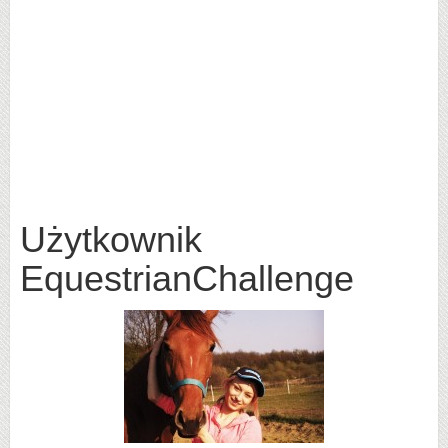
Użytkownik
EquestrianChallenge