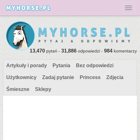
Toggl
13,470
31,886
984
pytań -
odpowiedzi -
komentarzy
Artykuły i porady
Pytania
Bez odpowiedzi
Użytkownicy
Zadaj pytanie
Princess
Zdjęcia
Śmieszne
Sklepy