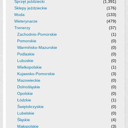
Sprzęt jeździecki
(1,391)
Sklepy jeździeckie
(176)
Moda
(133)
Weterynarze
(479)
Trenerzy
(37)
Zachodnio-Pomorskie
(1)
Pomorskie
(0)
Warmińsko-Mazurskie
(0)
Podlaskie
(0)
Lubuskie
(0)
Wielkopolskie
(1)
Kujawsko-Pomorskie
(3)
Mazowieckie
(0)
Dolnośląskie
(0)
Opolskie
(0)
Łódzkie
(1)
Świętokrzyskie
(0)
Lubelskie
(0)
Śląskie
(4)
Małopolskie
(3)