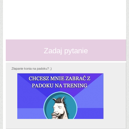
Zadaj pytanie
Złapanie konia na padoku? ;)