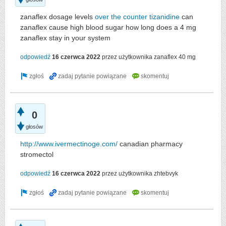
zanaflex dosage levels
over the counter tizanidine
can
zanaflex cause high blood sugar how long does a 4 mg
zanaflex stay in your system
odpowiedź
16 czerwca 2022
przez użytkownika
zanaflex 40 mg
0
głosów
http://www.ivermectinoge.com/
canadian pharmacy
stromectol
odpowiedź
16 czerwca 2022
przez użytkownika
zhtebvyk