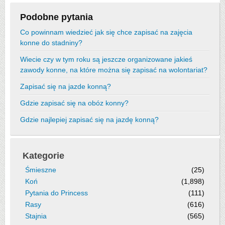
Podobne pytania
Co powinnam wiedzieć jak się chce zapisać na zajęcia
konne do stadniny?
Wiecie czy w tym roku są jeszcze organizowane jakieś
zawody konne, na które można się zapisać na wolontariat?
Zapisać się na jazde konną?
Gdzie zapisać się na obóz konny?
Gdzie najlepiej zapisać się na jazdę konną?
Kategorie
Śmieszne
(25)
Koń
(1,898)
Pytania do Princess
(111)
Rasy
(616)
Stajnia
(565)