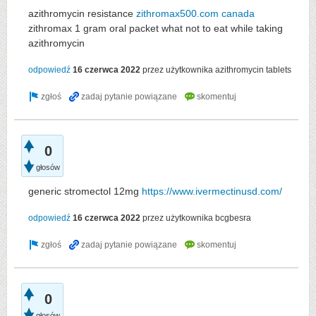
azithromycin resistance
zithromax500.com canada
zithromax 1 gram oral packet what not to eat while taking
azithromycin
odpowiedź
16 czerwca 2022
przez użytkownika
azithromycin tablets
0
głosów
generic stromectol 12mg
https://www.ivermectinusd.com/
odpowiedź
16 czerwca 2022
przez użytkownika
bcgbesra
0
głosów