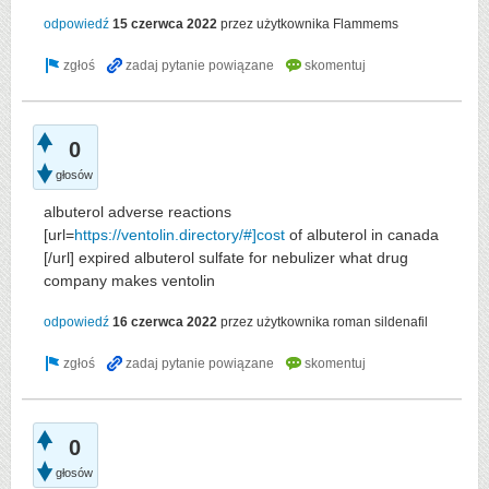
odpowiedź
15 czerwca 2022
przez użytkownika
Flammems
0
głosów
albuterol adverse reactions
[url=
https://ventolin.directory/#]cost
of albuterol in canada
[/url] expired albuterol sulfate for nebulizer what drug
company makes ventolin
odpowiedź
16 czerwca 2022
przez użytkownika
roman sildenafil
0
głosów