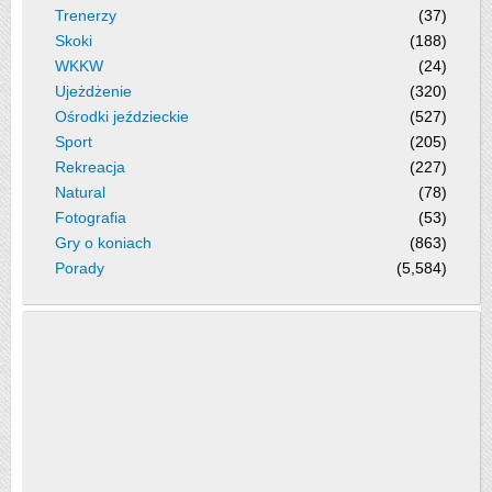
Trenerzy
(37)
Skoki
(188)
WKKW
(24)
Ujeżdżenie
(320)
Ośrodki jeździeckie
(527)
Sport
(205)
Rekreacja
(227)
Natural
(78)
Fotografia
(53)
Gry o koniach
(863)
Porady
(5,584)