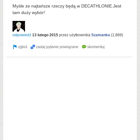
Myśle ze najtańsze rzeczy będą w DECATHLONIE.Jest
tam duży wybór!
odpowiedź
13 lutego 2015
przez użytkownika
Szamanka
(
1,889
)