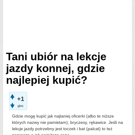
Tani ubiór na lekcje
jazdy konnej, gdzie
najlepiej kupić?
+1
głos
Gdzie mogę kupić jak najtaniej oficerki (albo te niższe
których nazwy nie pamietam), bryczesy, rękawice. Jeśli na
lekcje jazdy potrzebny jest toczek i bat (palcat) to też