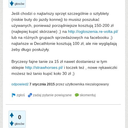
głosów
Jeśli chodzi o najtańszy sprzęt szczególnie o sztyblety
(niskie buty do jazdy konnej) to musisz poszukać
używanych, ponieważ porządniejsze kosztują 150-200 zł
(najlepiej kupić skórzane) ;) na
http://ogloszenia.re-volta.pl/
lub na różnych grupach sprzedażowych na facebooku ;)
najtańsze w Decathlonie kosztują 100 zł, ale nie wyglądają
żeby długo posłużyły.
Bryczesy fajne tanie za 15 zł nawet dostaniesz w tym
sklepie
http://strawhorses.pl/
i toczek też , nowe rękawiczki
możesz też tanio kupić koło 30 zł ;)
odpowiedź
7 stycznia 2015
przez użytkownika
niezalogowany
0
głosów