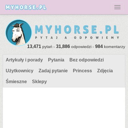
Toggl
13,471
31,886
984
pytań -
odpowiedzi -
komentarzy
Artykuły i porady
Pytania
Bez odpowiedzi
Użytkownicy
Zadaj pytanie
Princess
Zdjęcia
Śmieszne
Sklepy