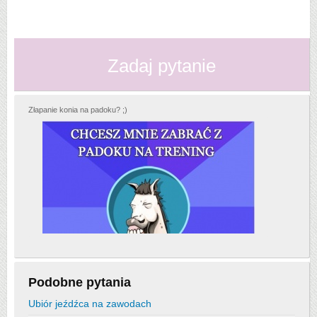
Zadaj pytanie
Złapanie konia na padoku? ;)
Podobne pytania
Ubiór jeźdźca na zawodach