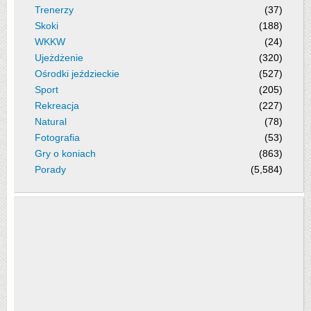
Trenerzy
(37)
Skoki
(188)
WKKW
(24)
Ujeżdżenie
(320)
Ośrodki jeździeckie
(527)
Sport
(205)
Rekreacja
(227)
Natural
(78)
Fotografia
(53)
Gry o koniach
(863)
Porady
(5,584)