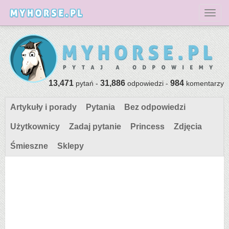
Toggl
13,471
31,886
984
pytań -
odpowiedzi -
komentarzy
Artykuły i porady
Pytania
Bez odpowiedzi
Użytkownicy
Zadaj pytanie
Princess
Zdjęcia
Śmieszne
Sklepy