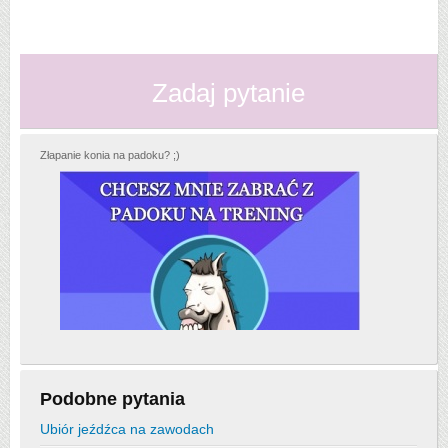
Zadaj pytanie
Złapanie konia na padoku? ;)
Podobne pytania
Ubiór jeźdźca na zawodach