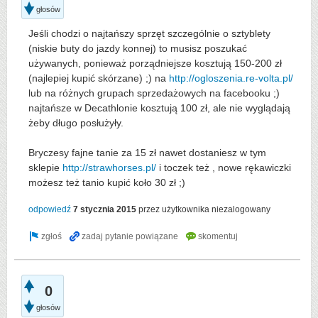
głosów
Jeśli chodzi o najtańszy sprzęt szczególnie o sztyblety
(niskie buty do jazdy konnej) to musisz poszukać
używanych, ponieważ porządniejsze kosztują 150-200 zł
(najlepiej kupić skórzane) ;) na
http://ogloszenia.re-volta.pl/
lub na różnych grupach sprzedażowych na facebooku ;)
najtańsze w Decathlonie kosztują 100 zł, ale nie wyglądają
żeby długo posłużyły.
Bryczesy fajne tanie za 15 zł nawet dostaniesz w tym
sklepie
http://strawhorses.pl/
i toczek też , nowe rękawiczki
możesz też tanio kupić koło 30 zł ;)
odpowiedź
7 stycznia 2015
przez użytkownika
niezalogowany
0
głosów