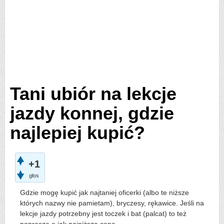
Tani ubiór na lekcje
jazdy konnej, gdzie
najlepiej kupić?
+1
głos
Gdzie mogę kupić jak najtaniej oficerki (albo te niższe
których nazwy nie pamietam), bryczesy, rękawice. Jeśli na
lekcje jazdy potrzebny jest toczek i bat (palcat) to też