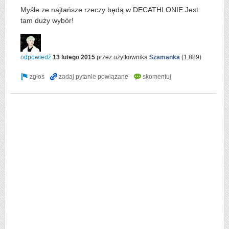
Myśle ze najtańsze rzeczy będą w DECATHLONIE.Jest
tam duży wybór!
odpowiedź
13 lutego 2015
przez użytkownika
Szamanka
(
1,889
)