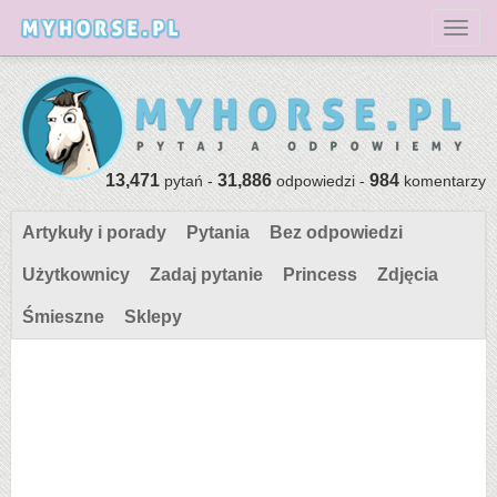
Toggl
13,471
31,886
984
pytań -
odpowiedzi -
komentarzy
Artykuły i porady
Pytania
Bez odpowiedzi
Użytkownicy
Zadaj pytanie
Princess
Zdjęcia
Śmieszne
Sklepy