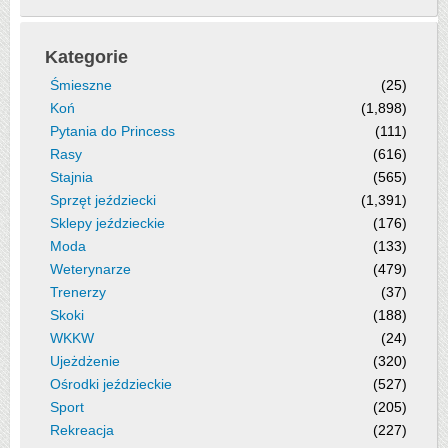
Kategorie
Śmieszne
(25)
Koń
(1,898)
Pytania do Princess
(111)
Rasy
(616)
Stajnia
(565)
Sprzęt jeździecki
(1,391)
Sklepy jeździeckie
(176)
Moda
(133)
Weterynarze
(479)
Trenerzy
(37)
Skoki
(188)
WKKW
(24)
Ujeżdżenie
(320)
Ośrodki jeździeckie
(527)
Sport
(205)
Rekreacja
(227)