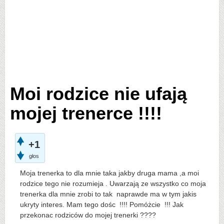
Moi rodzice nie ufają
mojej trenerce !!!!
+1
głos
Moja trenerka to dla mnie taka jakby druga mama ,a moi
rodzice tego nie rozumieja . Uwarzają ze wszystko co moja
trenerka dla mnie zrobi to tak naprawde ma w tym jakis
ukryty interes. Mam tego dośc !!!! Pomóżcie !!! Jak
przekonac rodziców do mojej trenerki ????