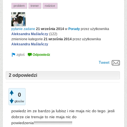
problem
trener
rodzice
pytanie zadane
21 września 2014
w
Porady
przez użytkownika
Aleksandra Maślańczy
(
122
)
zmienione kategorie
21 września 2014
przez użytkownika
Aleksandra Maślańczy
Tweet
2 odpowiedzi
0
głosów
powiedz im ze bardzo ja lubisz i nie maja nic do tego. jesli
dobrze cie trenuje to nie maja nic do
powiedzenia!!!!!!!!!!!!!!!!!!!!!!!!!!!!!!!!!!