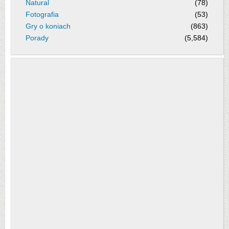
Natural
(78)
Fotografia
(53)
Gry o koniach
(863)
Porady
(5,584)