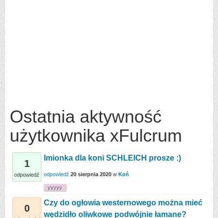
Ostatnia aktywność
użytkownika xFulcrum
Imionka dla koni SCHLEICH prosze :)
1
odpowiedź
20 sierpnia 2020
w
Koń
odpowiedź
yyyyy
Czy do ogłowia westernowego można mieć
0
wędzidło oliwkowe podwójnie łamane?