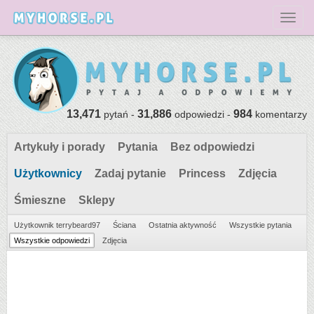
Toggl
13,471
31,886
984
pytań -
odpowiedzi -
komentarzy
Artykuły i porady
Pytania
Bez odpowiedzi
Użytkownicy
Zadaj pytanie
Princess
Zdjęcia
Śmieszne
Sklepy
Użytkownik terrybeard97
Ściana
Ostatnia aktywność
Wszystkie pytania
Wszystkie odpowiedzi
Zdjęcia