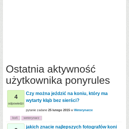
Ostatnia aktywność
użytkownika ponyrules
Czy można jeździć na koniu, który ma
4
wytarty kłąb bez sierści?
odpowiedzi
pytanie zadane
25 lutego 2015
w
Weterynarze
koń
weterynarz
jakich znacie najlepszych fotografów koni