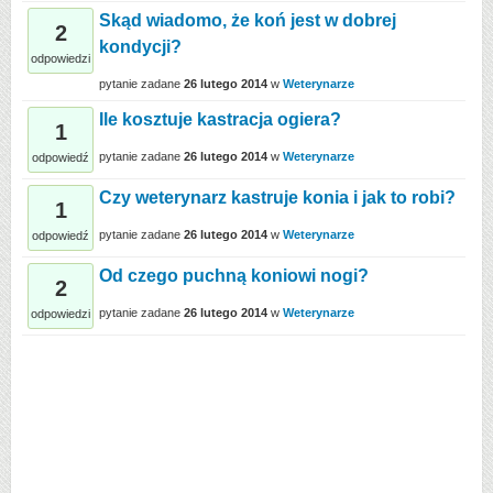
Skąd wiadomo, że koń jest w dobrej
2
kondycji?
odpowiedzi
pytanie zadane
26 lutego 2014
w
Weterynarze
Ile kosztuje kastracja ogiera?
1
pytanie zadane
26 lutego 2014
w
Weterynarze
odpowiedź
Czy weterynarz kastruje konia i jak to robi?
1
pytanie zadane
26 lutego 2014
w
Weterynarze
odpowiedź
Od czego puchną koniowi nogi?
2
pytanie zadane
26 lutego 2014
w
Weterynarze
odpowiedzi