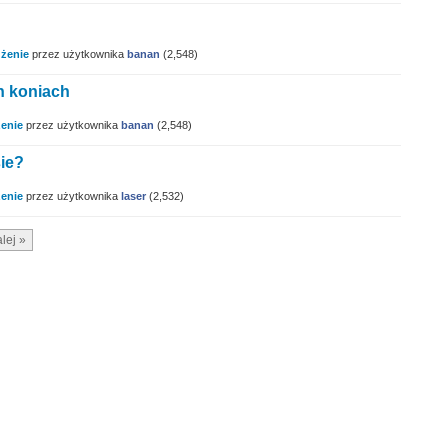
żenie
przez użytkownika
banan
(
2,548
)
ch koniach
enie
przez użytkownika
banan
(
2,548
)
sie?
enie
przez użytkownika
laser
(
2,532
)
lej »