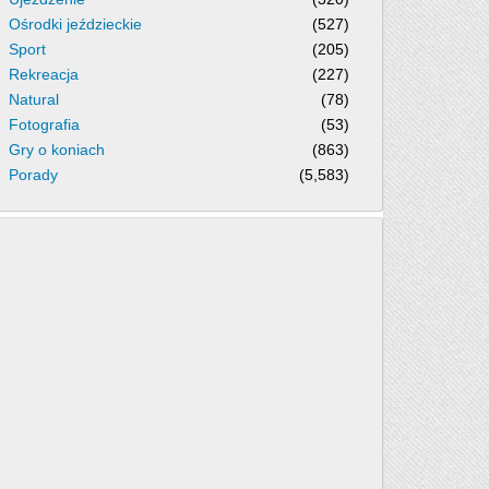
Ośrodki jeździeckie
(527)
Sport
(205)
Rekreacja
(227)
Natural
(78)
Fotografia
(53)
Gry o koniach
(863)
Porady
(5,583)