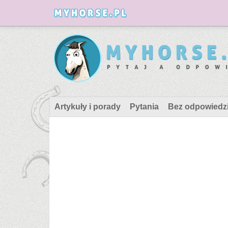
Artykuły i porady
Pytania
Bez odpowiedz