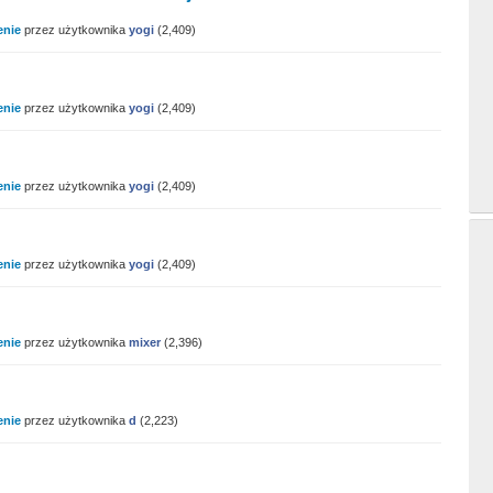
enie
przez użytkownika
yogi
(
2,409
)
enie
przez użytkownika
yogi
(
2,409
)
enie
przez użytkownika
yogi
(
2,409
)
enie
przez użytkownika
yogi
(
2,409
)
enie
przez użytkownika
mixer
(
2,396
)
enie
przez użytkownika
d
(
2,223
)