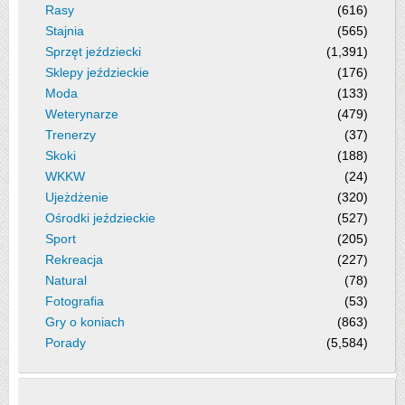
Rasy
(616)
Stajnia
(565)
Sprzęt jeździecki
(1,391)
Sklepy jeździeckie
(176)
Moda
(133)
Weterynarze
(479)
Trenerzy
(37)
Skoki
(188)
WKKW
(24)
Ujeżdżenie
(320)
Ośrodki jeździeckie
(527)
Sport
(205)
Rekreacja
(227)
Natural
(78)
Fotografia
(53)
Gry o koniach
(863)
Porady
(5,584)