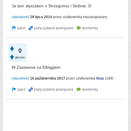
Ja tam słyszałam o Strzegomiu i Skibnie :D
odpowiedź
28 lipca 2014
przez użytkownika
niezalogowany
0
głosów
W Zastawnie za Elblągiem
odpowiedź
16 października 2017
przez użytkownika
Maja
(
188
)