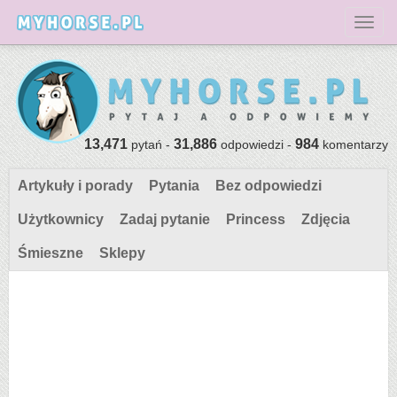
Toggl
13,471
31,886
984
pytań -
odpowiedzi -
komentarzy
Artykuły i porady
Pytania
Bez odpowiedzi
Użytkownicy
Zadaj pytanie
Princess
Zdjęcia
Śmieszne
Sklepy