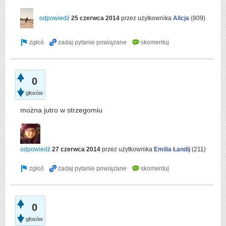
odpowiedź
25 czerwca 2014
przez użytkownika
Alicja
(
809
)
0
głosów
można jutro w strzegomiu
odpowiedź
27 czerwca 2014
przez użytkownika
Emilia Łandij
(
211
)
0
głosów