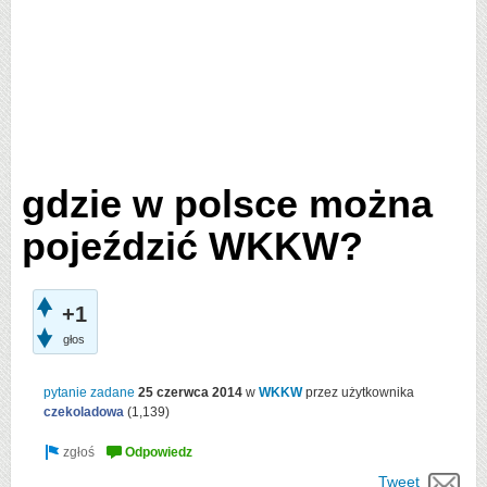
gdzie w polsce można
pojeździć WKKW?
+1
głos
pytanie zadane
25 czerwca 2014
w
WKKW
przez użytkownika
czekoladowa
(
1,139
)
Tweet