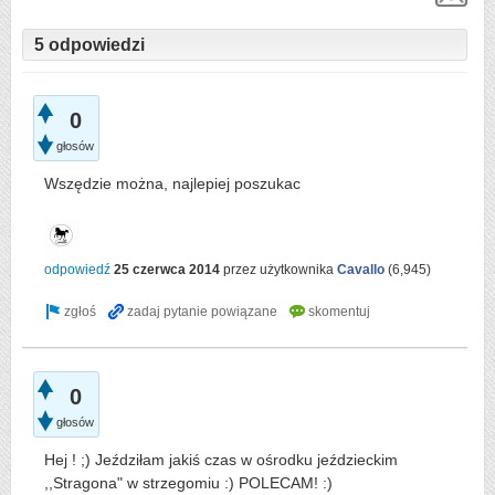
5 odpowiedzi
0
głosów
Wszędzie można, najlepiej poszukac
odpowiedź
25 czerwca 2014
przez użytkownika
Cavallo
(
6,945
)
0
głosów
Hej ! ;) Jeździłam jakiś czas w ośrodku jeździeckim
,,Stragona" w strzegomiu :) POLECAM! :)