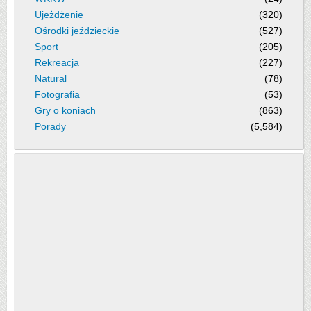
Ujeżdżenie
(320)
Ośrodki jeździeckie
(527)
Sport
(205)
Rekreacja
(227)
Natural
(78)
Fotografia
(53)
Gry o koniach
(863)
Porady
(5,584)