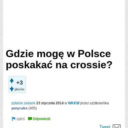
Gdzie mogę w Polsce
poskakać na crossie?
+3
głosów
pytanie zadane
23 stycznia 2014
w
WKKW
przez użytkownika
ponyrules
(
405
)
Tweet