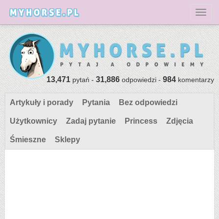
Toggl
13,471
31,886
984
pytań -
odpowiedzi -
komentarzy
Artykuły i porady
Pytania
Bez odpowiedzi
Użytkownicy
Zadaj pytanie
Princess
Zdjęcia
Śmieszne
Sklepy