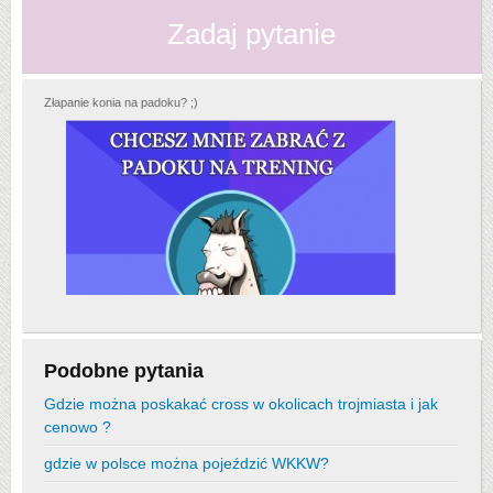
Zadaj pytanie
Złapanie konia na padoku? ;)
Podobne pytania
Gdzie można poskakać cross w okolicach trojmiasta i jak
cenowo ?
gdzie w polsce można pojeździć WKKW?