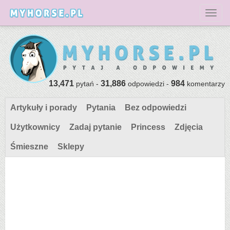
Toggl
13,471
31,886
984
pytań -
odpowiedzi -
komentarzy
Artykuły i porady
Pytania
Bez odpowiedzi
Użytkownicy
Zadaj pytanie
Princess
Zdjęcia
Śmieszne
Sklepy