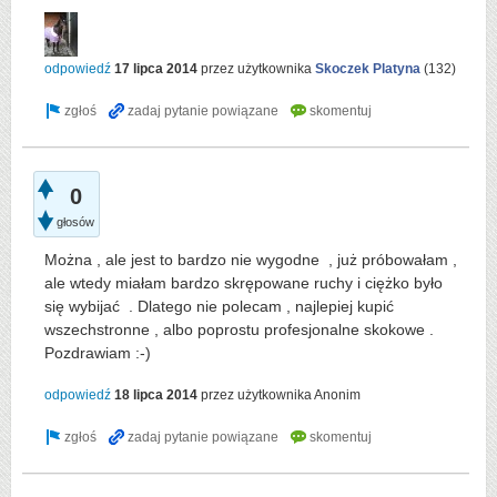
odpowiedź
17 lipca 2014
przez użytkownika
Skoczek Platyna
(
132
)
0
głosów
Można , ale jest to bardzo nie wygodne , już próbowałam ,
ale wtedy miałam bardzo skrępowane ruchy i ciężko było
się wybijać . Dlatego nie polecam , najlepiej kupić
wszechstronne , albo poprostu profesjonalne skokowe .
Pozdrawiam :-)
odpowiedź
18 lipca 2014
przez użytkownika
Anonim