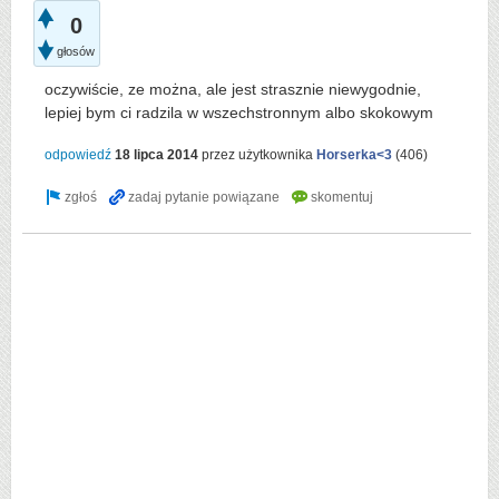
0
głosów
oczywiście, ze można, ale jest strasznie niewygodnie,
lepiej bym ci radzila w wszechstronnym albo skokowym
odpowiedź
18 lipca 2014
przez użytkownika
Horserka<3
(
406
)