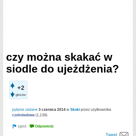
czy można skakać w
siodle do ujeżdżenia?
+2
głosów
pytanie zadane
3 czerwca 2014
w
Skoki
przez użytkownika
czekoladowa
(
1,139
)
Tweet