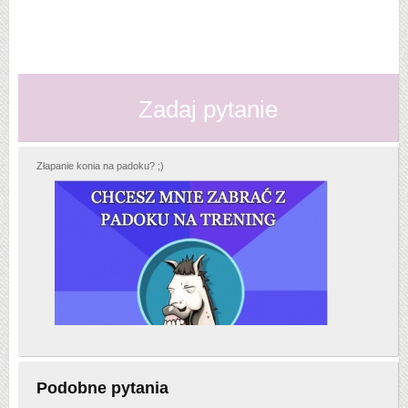
Zadaj pytanie
Złapanie konia na padoku? ;)
Podobne pytania