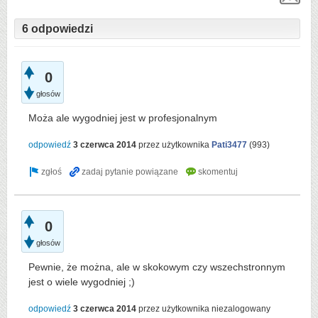
6 odpowiedzi
0
głosów
Moża ale wygodniej jest w profesjonalnym
odpowiedź
3 czerwca 2014
przez użytkownika
Pati3477
(
993
)
0
głosów
Pewnie, że można, ale w skokowym czy wszechstronnym
jest o wiele wygodniej ;)
odpowiedź
3 czerwca 2014
przez użytkownika
niezalogowany