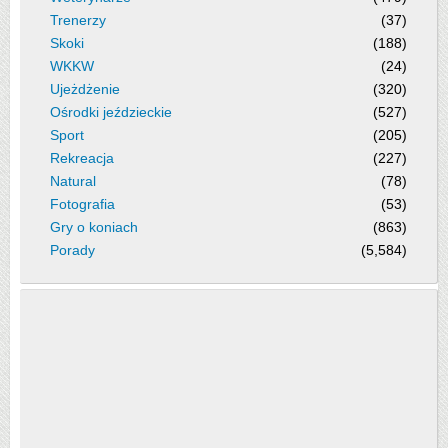
Trenerzy
(37)
Skoki
(188)
WKKW
(24)
Ujeżdżenie
(320)
Ośrodki jeździeckie
(527)
Sport
(205)
Rekreacja
(227)
Natural
(78)
Fotografia
(53)
Gry o koniach
(863)
Porady
(5,584)