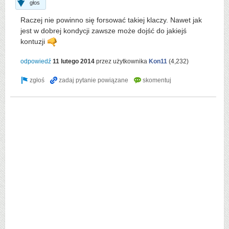
głos
Raczej nie powinno się forsować takiej klaczy. Nawet jak
jest w dobrej kondycji zawsze może dojść do jakiejś
kontuzji
odpowiedź
11 lutego 2014
przez użytkownika
Kon11
(
4,232
)