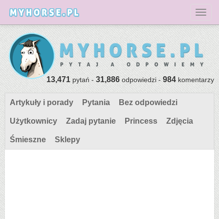
Toggl
13,471
31,886
984
pytań -
odpowiedzi -
komentarzy
Artykuły i porady
Pytania
Bez odpowiedzi
Użytkownicy
Zadaj pytanie
Princess
Zdjęcia
Śmieszne
Sklepy