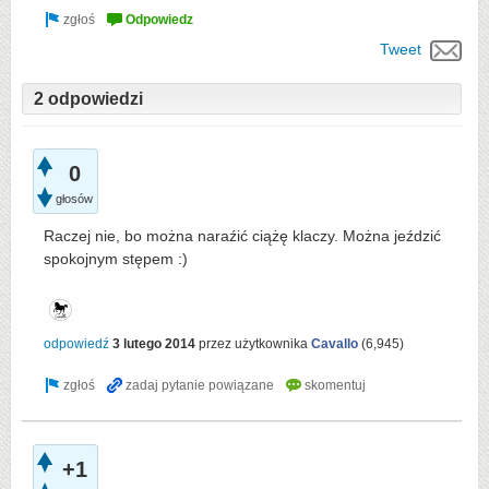
Tweet
2 odpowiedzi
0
głosów
Raczej nie, bo można naraźić ciążę klaczy. Można jeździć
spokojnym stępem :)
odpowiedź
3 lutego 2014
przez użytkownika
Cavallo
(
6,945
)
+1