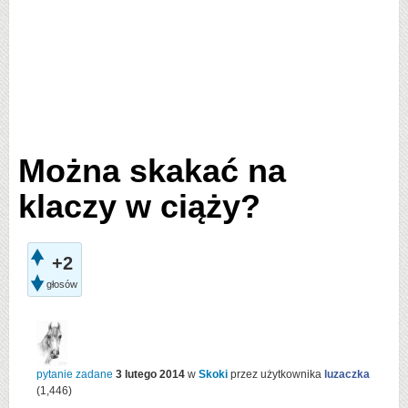
Można skakać na
klaczy w ciąży?
+2
głosów
pytanie zadane
3 lutego 2014
w
Skoki
przez użytkownika
luzaczka
(
1,446
)