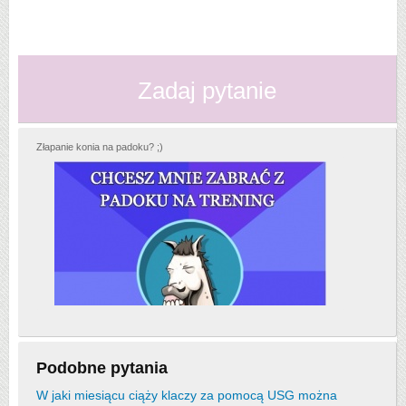
Zadaj pytanie
Złapanie konia na padoku? ;)
Podobne pytania
W jaki miesiącu ciąży klaczy za pomocą USG można