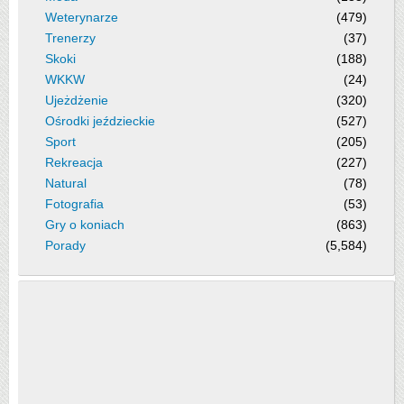
Weterynarze
(479)
Trenerzy
(37)
Skoki
(188)
WKKW
(24)
Ujeżdżenie
(320)
Ośrodki jeździeckie
(527)
Sport
(205)
Rekreacja
(227)
Natural
(78)
Fotografia
(53)
Gry o koniach
(863)
Porady
(5,584)