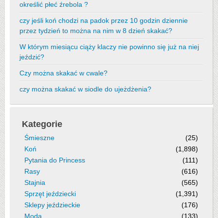
określić płeć źrebola ?
czy jeśli koń chodzi na padok przez 10 godzin dziennie
przez tydzień to można na nim w 8 dzień skakać?
W którym miesiącu ciąży klaczy nie powinno się już na niej
jeździć?
Czy można skakać w cwale?
czy można skakać w siodle do ujeżdżenia?
Kategorie
Śmieszne
(25)
Koń
(1,898)
Pytania do Princess
(111)
Rasy
(616)
Stajnia
(565)
Sprzęt jeździecki
(1,391)
Sklepy jeździeckie
(176)
Moda
(133)