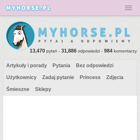
Toggl
13,470
31,886
984
pytań -
odpowiedzi -
komentarzy
Artykuły i porady
Pytania
Bez odpowiedzi
Użytkownicy
Zadaj pytanie
Princess
Zdjęcia
Śmieszne
Sklepy