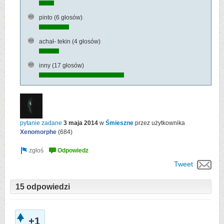
pinto
(6 głosów)
achał- tekin
(4 głosów)
inny
(17 głosów)
pytanie zadane
3 maja 2014
w
Śmieszne
przez użytkownika
Xenomorphe
(
684
)
Tweet
15 odpowiedzi
+1