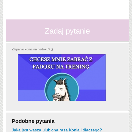
Zadaj pytanie
Złapanie konia na padoku? ;)
Podobne pytania
Jaka jest wasza ulubiona rasa Konia i dlaczego?