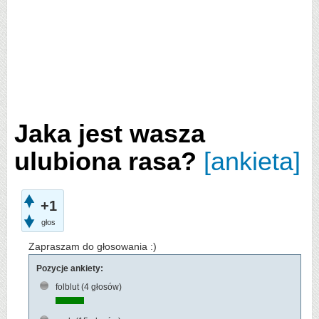
Jaka jest wasza
ulubiona rasa?
[ankieta]
+1
głos
Zapraszam do głosowania :)
Pozycje ankiety:
folblut
(4 głosów)