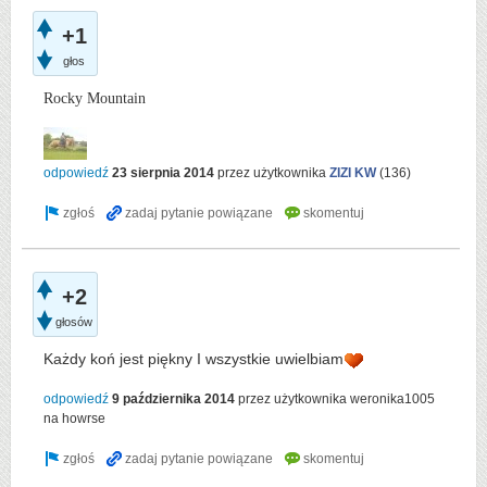
+1
głos
Rocky Mountain
odpowiedź
23 sierpnia 2014
przez użytkownika
ZIZI KW
(
136
)
+2
głosów
Każdy koń jest piękny I wszystkie uwielbiam
odpowiedź
9 października 2014
przez użytkownika
weronika1005
na howrse