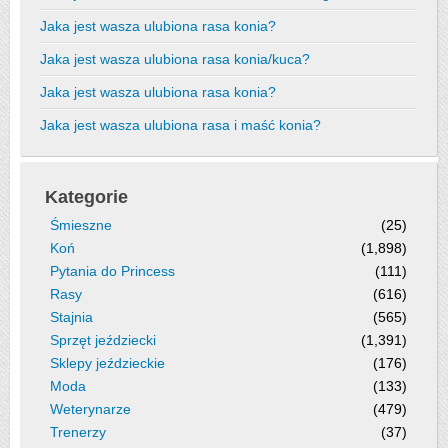
Jaka jest wasza ulubiona rasa konia?
Jaka jest wasza ulubiona rasa konia/kuca?
Jaka jest wasza ulubiona rasa konia?
Jaka jest wasza ulubiona rasa i maść konia?
Kategorie
Śmieszne
(25)
Koń
(1,898)
Pytania do Princess
(111)
Rasy
(616)
Stajnia
(565)
Sprzęt jeździecki
(1,391)
Sklepy jeździeckie
(176)
Moda
(133)
Weterynarze
(479)
Trenerzy
(37)