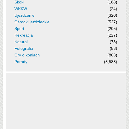
Skoki
(188)
WKKW
(24)
Ujeżdżenie
(320)
Ośrodki jeździeckie
(527)
Sport
(205)
Rekreacja
(227)
Natural
(78)
Fotografia
(53)
Gry o koniach
(863)
Porady
(5,583)