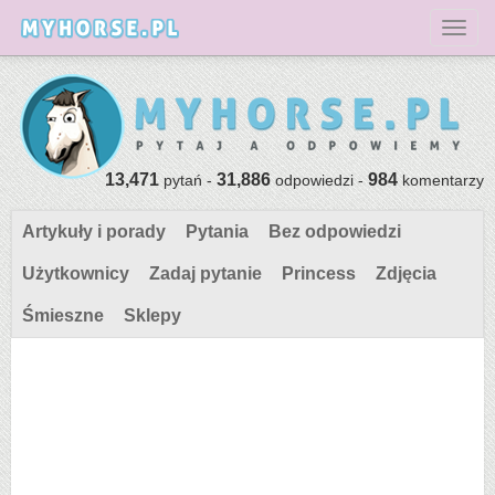
Toggl
13,471
31,886
984
pytań -
odpowiedzi -
komentarzy
Artykuły i porady
Pytania
Bez odpowiedzi
Użytkownicy
Zadaj pytanie
Princess
Zdjęcia
Śmieszne
Sklepy