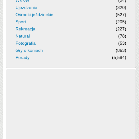
WKKW
(24)
Ujeżdżenie
(320)
Ośrodki jeździeckie
(527)
Sport
(205)
Rekreacja
(227)
Natural
(78)
Fotografia
(53)
Gry o koniach
(863)
Porady
(5,584)