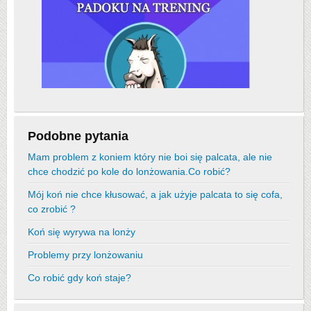
Podobne pytania
Mam problem z koniem który nie boi się palcata, ale nie
chce chodzić po kole do lonżowania.Co robić?
Mój koń nie chce kłusować, a jak użyje palcata to się cofa,
co zrobić ?
Koń się wyrywa na lonży
Problemy przy lonżowaniu
Co robić gdy koń staje?