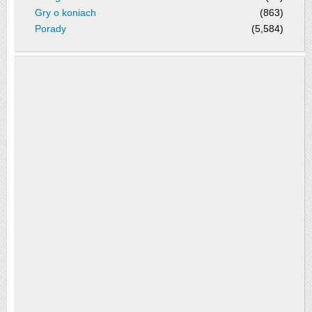
Gry o koniach
(863)
Porady
(5,584)