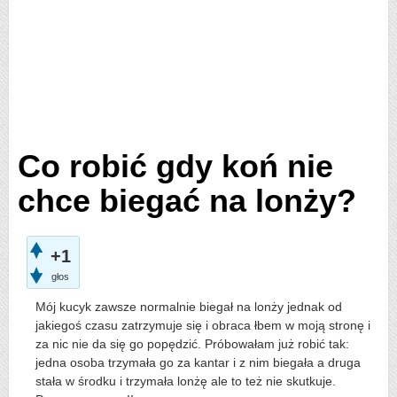
Co robić gdy koń nie
chce biegać na lonży?
+1
głos
Mój kucyk zawsze normalnie biegał na lonży jednak od
jakiegoś czasu zatrzymuje się i obraca łbem w moją stronę i
za nic nie da się go popędzić. Próbowałam już robić tak:
jedna osoba trzymała go za kantar i z nim biegała a druga
stała w środku i trzymała lonżę ale to też nie skutkuje.