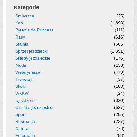
Kategorie
Śmieszne
(25)
Koń
(1,898)
Pytania do Princess
(111)
Rasy
(616)
Stajnia
(565)
Sprzęt jeździecki
(1,391)
Sklepy jeździeckie
(176)
Moda
(133)
Weterynarze
(479)
Trenerzy
(37)
Skoki
(188)
WKKW
(24)
Ujeżdżenie
(320)
Ośrodki jeździeckie
(527)
Sport
(205)
Rekreacja
(227)
Natural
(78)
Fotografia
(53)