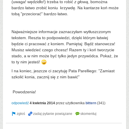
(uwaga! wędzidło!) trzeba to robić
z głową
, bomożna
bardzo łatwo zrobić koniu krzywdę. Na kantarze koń może
tobą "przeciorać" bardzo łatwo.
Najważniejsze informacje zaznaczyłam wytłuszczonym
tekstem. Reszta to podpowiedzi, dzięki którym łatwiej
będzie ci pracować z koniem. Pamiętaj: Bądź stanowcza!
Musisz wiedzieć czego chcesz! Razem ty i koń tworzycie
stado, a w nim może być tylko jedyn przywódca. Pokaż, że
to ty nim jesteś!
I na koniec, jeszcze ci zacytuję Pata Parelliego: "Zamiast
szkolić konia, zacznij się z nim bawić"
Powodzenia!
odpowiedź
4 kwietnia 2014
przez użytkownika
bittern
(
341
)