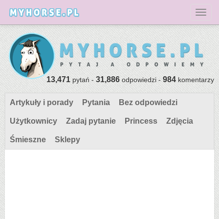
Toggl
13,471
31,886
984
pytań -
odpowiedzi -
komentarzy
Artykuły i porady
Pytania
Bez odpowiedzi
Użytkownicy
Zadaj pytanie
Princess
Zdjęcia
Śmieszne
Sklepy