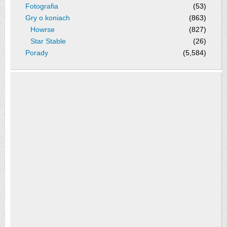
Fotografia
(53)
Gry o koniach
(863)
Howrse
(827)
Star Stable
(26)
Porady
(5,584)