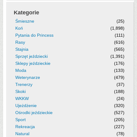
Kategorie
Śmieszne
(25)
Koń
(1,898)
Pytania do Princess
(111)
Rasy
(616)
Stajnia
(565)
Sprzęt jeździecki
(1,391)
Sklepy jeździeckie
(176)
Moda
(133)
Weterynarze
(479)
Trenerzy
(37)
Skoki
(188)
WKKW
(24)
Ujeżdżenie
(320)
Ośrodki jeździeckie
(527)
Sport
(205)
Rekreacja
(227)
Natural
(78)