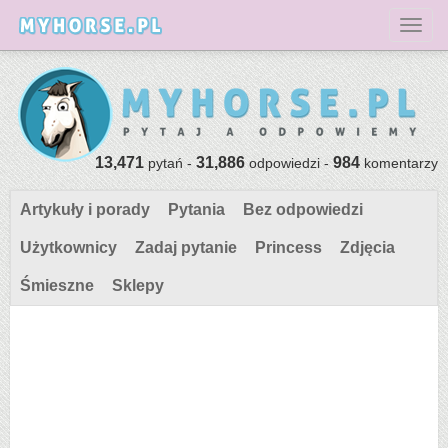
Toggl
13,471
31,886
984
pytań -
odpowiedzi -
komentarzy
Artykuły i porady
Pytania
Bez odpowiedzi
Użytkownicy
Zadaj pytanie
Princess
Zdjęcia
Śmieszne
Sklepy