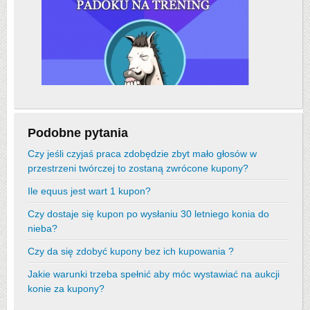
Podobne pytania
Czy jeśli czyjaś praca zdobędzie zbyt mało głosów w
przestrzeni twórczej to zostaną zwrócone kupony?
Ile equus jest wart 1 kupon?
Czy dostaje się kupon po wysłaniu 30 letniego konia do
nieba?
Czy da się zdobyć kupony bez ich kupowania ?
Jakie warunki trzeba spełnić aby móc wystawiać na aukcji
konie za kupony?