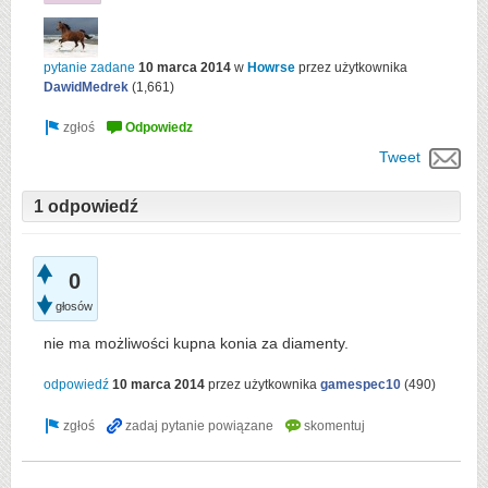
pytanie zadane
10 marca 2014
w
Howrse
przez użytkownika
DawidMedrek
(
1,661
)
Tweet
1 odpowiedź
0
głosów
nie ma możliwości kupna konia za diamenty.
odpowiedź
10 marca 2014
przez użytkownika
gamespec10
(
490
)