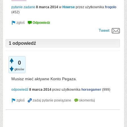
pytanie zadane
8 marca 2014
w
Howrse
przez użytkownika
frogolo
(
452
)
Tweet
1 odpowiedź
0
głosów
Musisz mieć aktywne Konto Pegaza.
odpowiedź
8 marca 2014
przez użytkownika
horsegamer
(
999
)