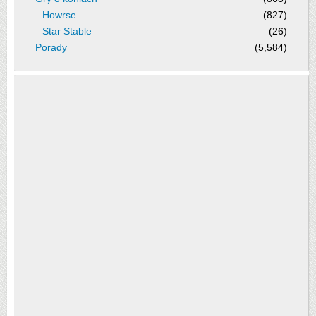
Howrse
(827)
Star Stable
(26)
Porady
(5,584)