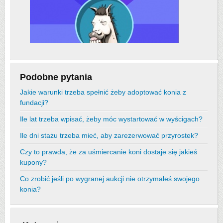
Podobne pytania
Jakie warunki trzeba spełnić żeby adoptować konia z
fundacji?
Ile lat trzeba wpisać, żeby móc wystartować w wyścigach?
Ile dni stażu trzeba mieć, aby zarezerwować przyrostek?
Czy to prawda, że za uśmiercanie koni dostaje się jakieś
kupony?
Co zrobić jeśli po wygranej aukcji nie otrzymałeś swojego
konia?