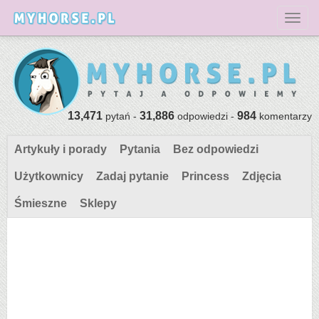
Toggl
13,471
31,886
984
pytań -
odpowiedzi -
komentarzy
Artykuły i porady
Pytania
Bez odpowiedzi
Użytkownicy
Zadaj pytanie
Princess
Zdjęcia
Śmieszne
Sklepy