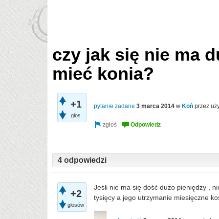
czy jak się nie ma 
mieć konia?
+1
pytanie zadane
3 marca 2014
w
Koń
przez uż
głos
4 odpowiedzi
Jeśli nie ma się dość dużo pieniędzy , 
+2
tysięcy a jego utrzymanie miesięczne ko
głosów