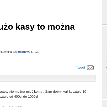
dużo kasy to można
ytkownika
czekoladowa
(
1,139
)
Tweet
niestety nie można mieć konia . Sam dobry koń kosztuje 10
sztuje od 400zł do 1000zł