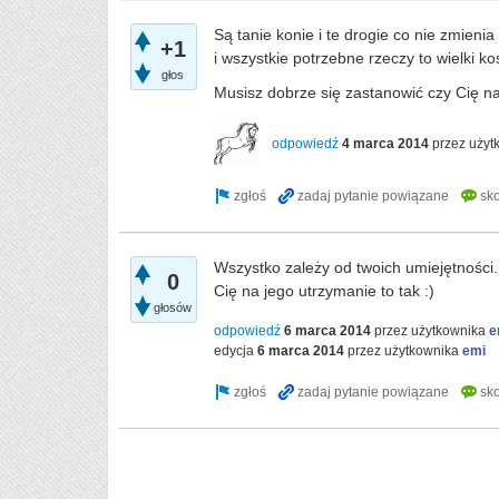
Są tanie konie i te drogie co nie zmieni
+1
i wszystkie potrzebne rzeczy to wielki ko
głos
Musisz dobrze się zastanowić czy Cię na
odpowiedź
4 marca 2014
przez uży
Wszystko zależy od twoich umiejętności. 
0
Cię na jego utrzymanie to tak :)
głosów
odpowiedź
6 marca 2014
przez użytkownika
e
edycja
6 marca 2014
przez użytkownika
emi