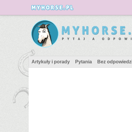
Artykuły i porady
Pytania
Bez odpowiedz