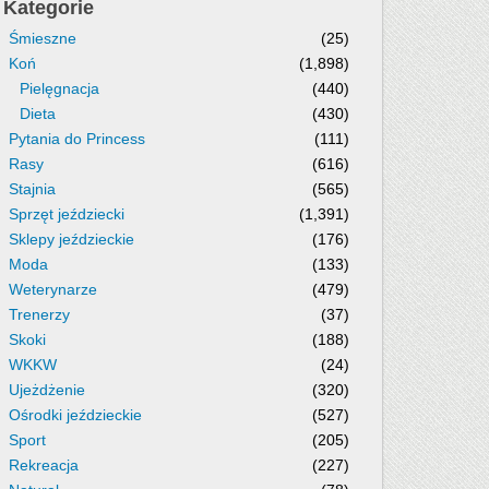
Kategorie
Śmieszne
(25)
Koń
(1,898)
Pielęgnacja
(440)
Dieta
(430)
Pytania do Princess
(111)
Rasy
(616)
Stajnia
(565)
Sprzęt jeździecki
(1,391)
Sklepy jeździeckie
(176)
Moda
(133)
Weterynarze
(479)
Trenerzy
(37)
Skoki
(188)
WKKW
(24)
Ujeżdżenie
(320)
Ośrodki jeździeckie
(527)
Sport
(205)
Rekreacja
(227)