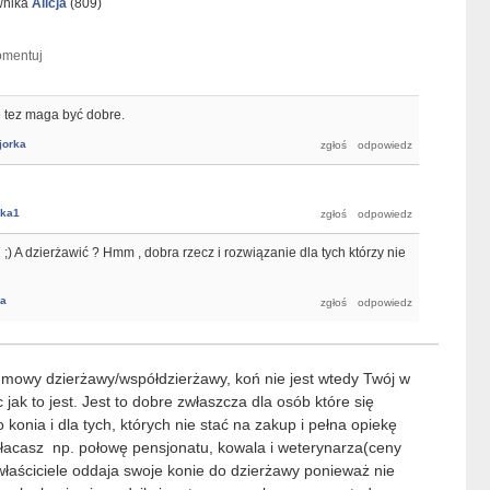
wnika
Alicja
(
809
)
ie tez maga być dobre.
jorka
lka1
;) A dzierżawić ? Hmm , dobra rzecz i rozwiązanie dla tych którzy nie
ja
mowy dzierżawy/współdzierżawy, koń nie jest wtedy Twój w
ak to jest. Jest to dobre zwłaszcza dla osób które się
onia i dla tych, których nie stać na zakup i pełna opiekę
łacasz np. połowę pensjonatu, kowala i weterynarza(ceny
łaściciele oddaja swoje konie do dzierżawy ponieważ nie