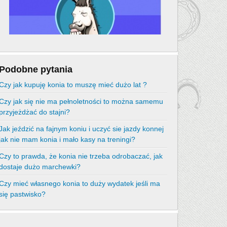
Podobne pytania
Czy jak kupuję konia to muszę mieć dużo lat ?
Czy jak się nie ma pełnoletności to można samemu
przyjeżdżać do stajni?
Jak jeździć na fajnym koniu i uczyć sie jazdy konnej
jak nie mam konia i mało kasy na treningi?
Czy to prawda, że konia nie trzeba odrobaczać, jak
dostaje dużo marchewki?
Czy mieć własnego konia to duży wydatek jeśli ma
się pastwisko?