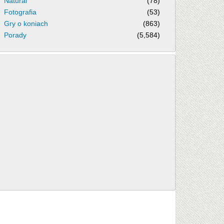
Natural
(78)
Fotografia
(53)
Gry o koniach
(863)
Porady
(5,584)