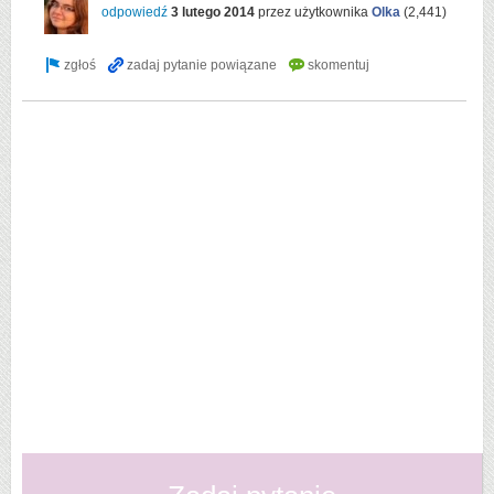
odpowiedź
3 lutego 2014
przez użytkownika
Olka
(
2,441
)