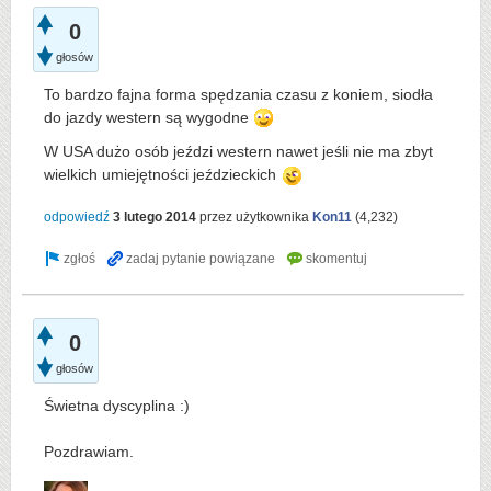
0
głosów
To bardzo fajna forma spędzania czasu z koniem, siodła
do jazdy western są wygodne
W USA dużo osób jeździ western nawet jeśli nie ma zbyt
wielkich umiejętności jeździeckich
odpowiedź
3 lutego 2014
przez użytkownika
Kon11
(
4,232
)
0
głosów
Świetna dyscyplina :)
Pozdrawiam.