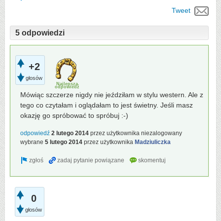
Tweet
5 odpowiedzi
+2
głosów
Najlepsza
odpowiedź
Mówiąc szczerze nigdy nie jeździłam w stylu western. Ale z
tego co czytałam i oglądałam to jest świetny. Jeśli masz
okazję go spróbować to spróbuj :-)
odpowiedź
2 lutego 2014
przez użytkownika
niezalogowany
wybrane
5 lutego 2014
przez użytkownika
Madziuliczka
0
głosów