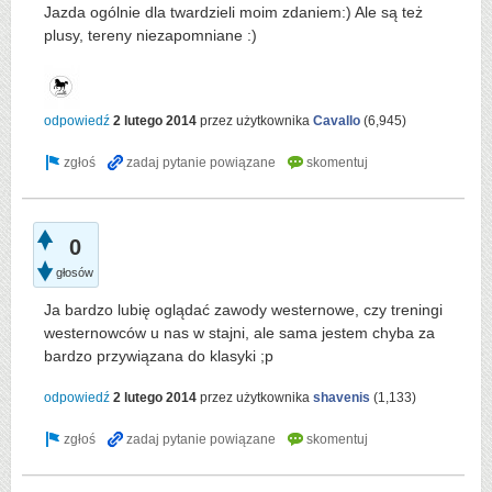
Jazda ogólnie dla twardzieli moim zdaniem:) Ale są też
plusy, tereny niezapomniane :)
odpowiedź
2 lutego 2014
przez użytkownika
Cavallo
(
6,945
)
0
głosów
Ja bardzo lubię oglądać zawody westernowe, czy treningi
westernowców u nas w stajni, ale sama jestem chyba za
bardzo przywiązana do klasyki ;p
odpowiedź
2 lutego 2014
przez użytkownika
shavenis
(
1,133
)