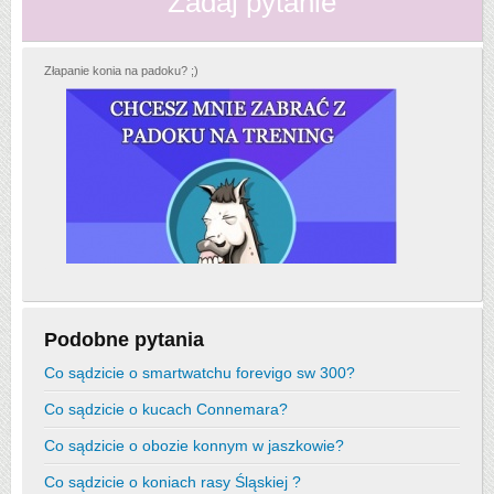
Zadaj pytanie
Złapanie konia na padoku? ;)
Podobne pytania
Co sądzicie o smartwatchu forevigo sw 300?
Co sądzicie o kucach Connemara?
Co sądzicie o obozie konnym w jaszkowie?
Co sądzicie o koniach rasy Śląskiej ?