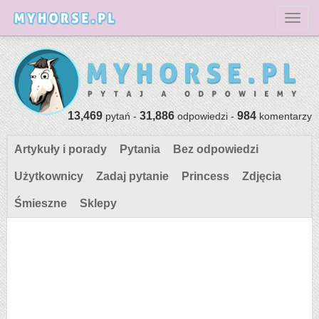
Toggl
13,469
31,886
984
pytań -
odpowiedzi -
komentarzy
Artykuły i porady
Pytania
Bez odpowiedzi
Użytkownicy
Zadaj pytanie
Princess
Zdjęcia
Śmieszne
Sklepy