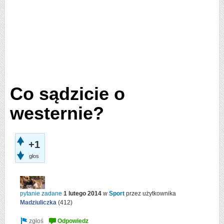
Co sądzicie o
westernie?
+1
głos
pytanie zadane
1 lutego 2014
w
Sport
przez użytkownika
Madziuliczka
(
412
)