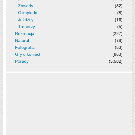
Zawody
(82)
Olimpiada
(8)
Jeźdźcy
(16)
Trenerzy
(5)
Rekreacja
(227)
Natural
(78)
Fotografia
(53)
Gry o koniach
(863)
Porady
(5,582)