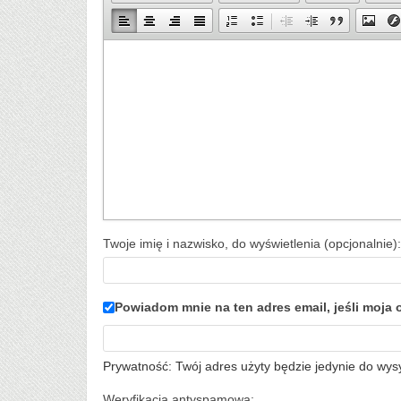
Twoje imię i nazwisko, do wyświetlenia (opcjonalnie):
Powiadom mnie na ten adres email, jeśli moj
Prywatność: Twój adres użyty będzie jedynie do wys
Weryfikacja antyspamowa: