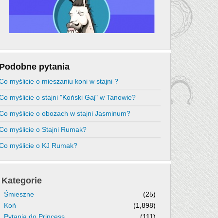
Podobne pytania
Co myślicie o mieszaniu koni w stajni ?
Co myślicie o stajni "Koński Gaj" w Tanowie?
Co myślicie o obozach w stajni Jasminum?
Co myślicie o Stajni Rumak?
Co myślicie o KJ Rumak?
Kategorie
Śmieszne
(25)
Koń
(1,898)
Pytania do Princess
(111)