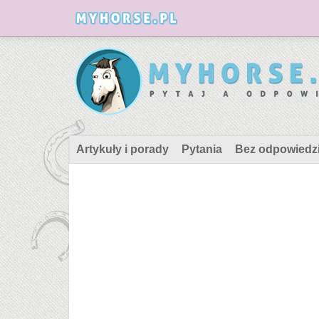
Artykuły i porady
Pytania
Bez odpowiedz