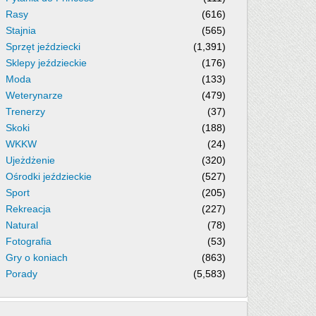
Rasy
(616)
Stajnia
(565)
Sprzęt jeździecki
(1,391)
Sklepy jeździeckie
(176)
Moda
(133)
Weterynarze
(479)
Trenerzy
(37)
Skoki
(188)
WKKW
(24)
Ujeżdżenie
(320)
Ośrodki jeździeckie
(527)
Sport
(205)
Rekreacja
(227)
Natural
(78)
Fotografia
(53)
Gry o koniach
(863)
Porady
(5,583)