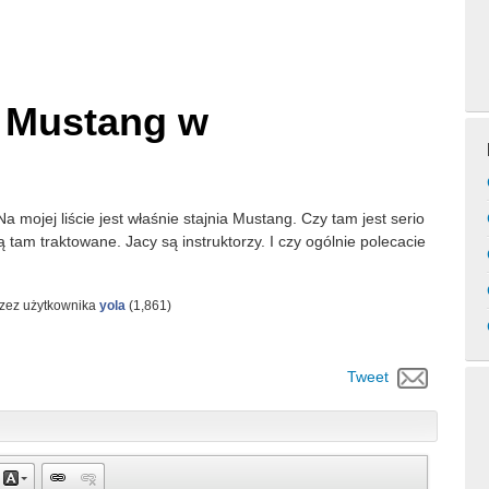
i Mustang w
a mojej liście jest właśnie stajnia Mustang. Czy tam jest serio
ą tam traktowane. Jacy są instruktorzy. I czy ogólnie polecacie
rzez użytkownika
yola
(
1,861
)
Tweet