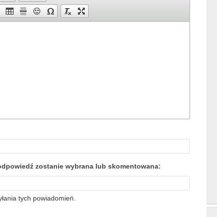
a odpowiedź zostanie wybrana lub skomentowana:
yłania tych powiadomień.