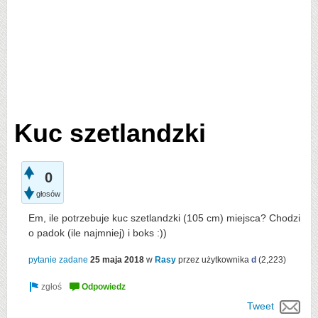
Kuc szetlandzki
0
głosów
Em, ile potrzebuje kuc szetlandzki (105 cm) miejsca? Chodzi
o padok (ile najmniej) i boks :))
pytanie zadane
25 maja 2018
w
Rasy
przez użytkownika
d
(
2,223
)
Tweet