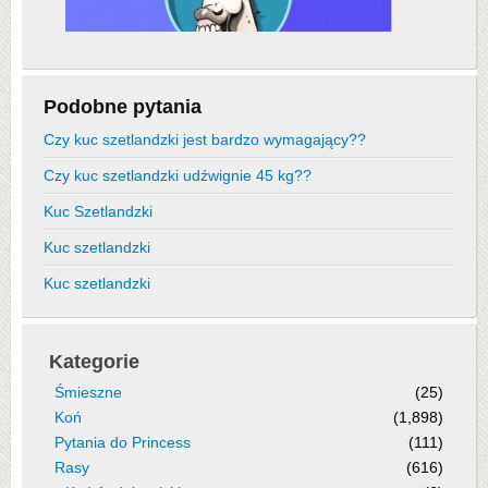
Podobne pytania
Czy kuc szetlandzki jest bardzo wymagający??
Czy kuc szetlandzki udźwignie 45 kg??
Kuc Szetlandzki
Kuc szetlandzki
Kuc szetlandzki
Kategorie
Śmieszne
(25)
Koń
(1,898)
Pytania do Princess
(111)
Rasy
(616)