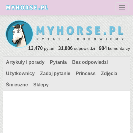
Toggl
13,470
31,886
984
pytań -
odpowiedzi -
komentarzy
Artykuły i porady
Pytania
Bez odpowiedzi
Użytkownicy
Zadaj pytanie
Princess
Zdjęcia
Śmieszne
Sklepy