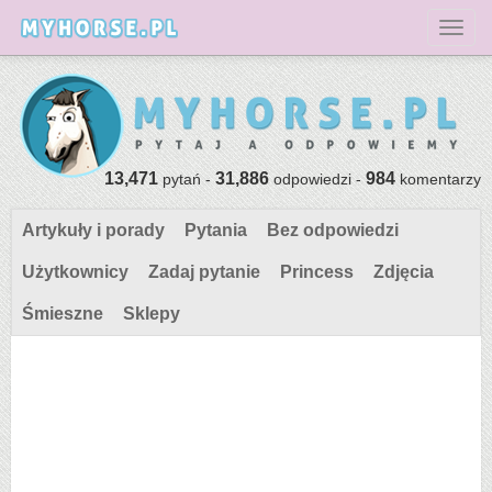
Toggl
13,471
31,886
984
pytań -
odpowiedzi -
komentarzy
Artykuły i porady
Pytania
Bez odpowiedzi
Użytkownicy
Zadaj pytanie
Princess
Zdjęcia
Śmieszne
Sklepy