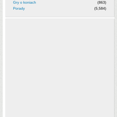
Gry o koniach
(863)
Porady
(5,584)