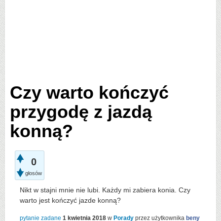
Czy warto kończyć
przygodę z jazdą
konną?
0
głosów
Nikt w stajni mnie nie lubi. Każdy mi zabiera konia. Czy
warto jest kończyć jazde konną?
pytanie zadane
1 kwietnia 2018
w
Porady
przez użytkownika
beny