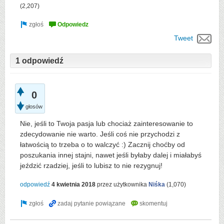
(
2,207
)
Tweet
1 odpowiedź
0
głosów
Nie, jeśli to Twoja pasja lub chociaż zainteresowanie to
zdecydowanie nie warto. Jeśli coś nie przychodzi z
łatwością to trzeba o to walczyć :) Zacznij choćby od
poszukania innej stajni, nawet jeśli byłaby dalej i miałabyś
jeździć rzadziej, jeśli to lubisz to nie rezygnuj!
odpowiedź
4 kwietnia 2018
przez użytkownika
Niśka
(
1,070
)