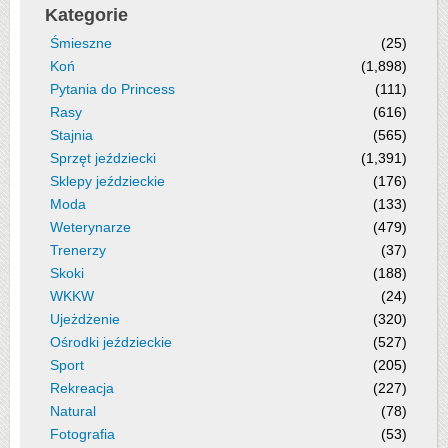
Kategorie
Śmieszne
(25)
Koń
(1,898)
Pytania do Princess
(111)
Rasy
(616)
Stajnia
(565)
Sprzęt jeździecki
(1,391)
Sklepy jeździeckie
(176)
Moda
(133)
Weterynarze
(479)
Trenerzy
(37)
Skoki
(188)
WKKW
(24)
Ujeżdżenie
(320)
Ośrodki jeździeckie
(527)
Sport
(205)
Rekreacja
(227)
Natural
(78)
Fotografia
(53)