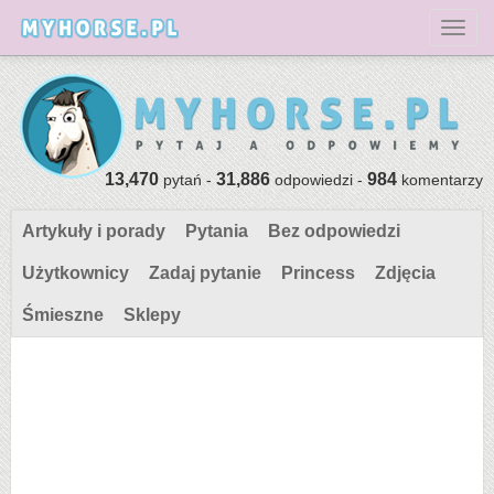
Toggl
13,470
31,886
984
pytań -
odpowiedzi -
komentarzy
Artykuły i porady
Pytania
Bez odpowiedzi
Użytkownicy
Zadaj pytanie
Princess
Zdjęcia
Śmieszne
Sklepy