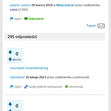
pytanie zadane
29 marca 2018
w
Weterynarze
przez użytkownika
value
(
2,093
)
Tweet
295 odpowiedzi
0
głosów
neuropati smertelindring
odpowiedź
16 lutego 2023
przez użytkownika
LuisAnnoulk
0