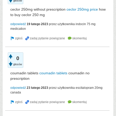
głosów
ceclor 250mg without prescription
ceclor 250mg price
how
to buy ceclor 250 mg
odpowiedź
19 lutego 2023
przez użytkownika
indocin 75 mg
medication
0
głosów
coumadin tablets
coumadin tablets
coumadin no
prescription
odpowiedź
23 lutego 2023
przez użytkownika
escitalopram 20mg
canada