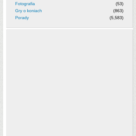
Fotografia
(53)
Gry o koniach
(863)
Porady
(5,583)