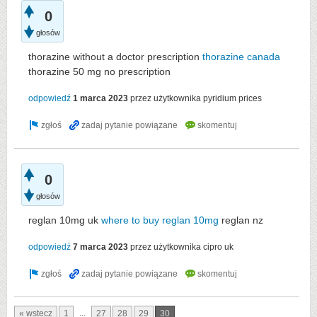
0
głosów
thorazine without a doctor prescription
thorazine canada
thorazine 50 mg no prescription
odpowiedź
1 marca 2023
przez użytkownika
pyridium prices
0
głosów
reglan 10mg uk
where to buy reglan 10mg
reglan nz
odpowiedź
7 marca 2023
przez użytkownika
cipro uk
...
« wstecz
1
27
28
29
30