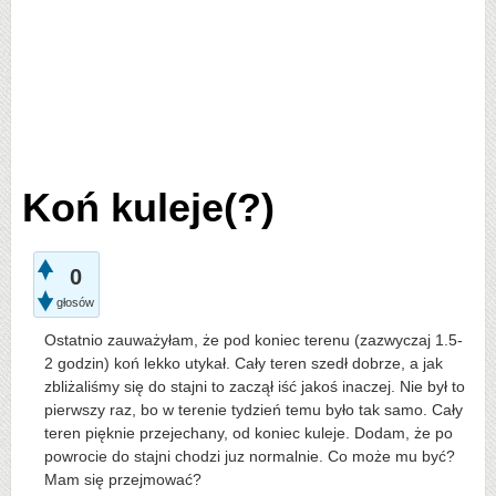
Koń kuleje(?)
0
głosów
Ostatnio zauważyłam, że pod koniec terenu (zazwyczaj 1.5-
2 godzin) koń lekko utykał. Cały teren szedł dobrze, a jak
zbliżaliśmy się do stajni to zaczął iść jakoś inaczej. Nie był to
pierwszy raz, bo w terenie tydzień temu było tak samo. Cały
teren pięknie przejechany, od koniec kuleje. Dodam, że po
powrocie do stajni chodzi juz normalnie. Co może mu być?
Mam się przejmować?