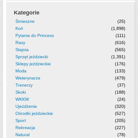
Kategorie
Śmieszne
(25)
Koń
(1,898)
Pytania do Princess
(111)
Rasy
(616)
Stajnia
(565)
Sprzęt jeździecki
(1,391)
Sklepy jeździeckie
(176)
Moda
(133)
Weterynarze
(479)
Trenerzy
(37)
Skoki
(188)
WKKW
(24)
Ujeżdżenie
(320)
Ośrodki jeździeckie
(527)
Sport
(205)
Rekreacja
(227)
Natural
(78)